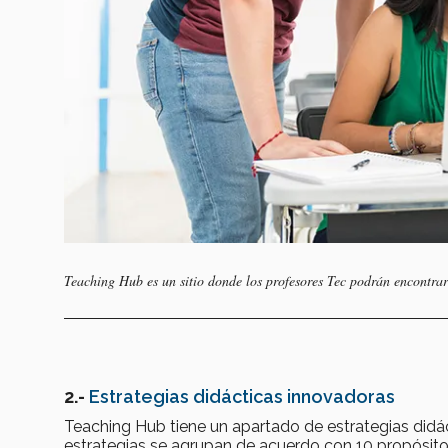
Teaching Hub es un sitio donde los profesores Tec podrán encontra
2.-
Estrategias didácticas innovadoras
Teaching Hub tiene un apartado de estrategias didá
estrategias se agrupan de acuerdo con 10 propósito