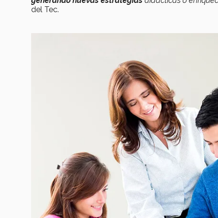
generando nuevas estrategias
didácticas o enriquec
del Tec.