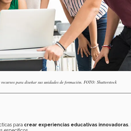
r recursos para diseñar sus unidades de formación. FOTO: Shutterstock
cticas para
crear experiencias educativas innovadoras
.
s específicos.