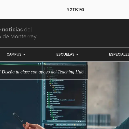
NOTICIAS
e noticias
del
o de Monterrey
CAMPUS
ESCUELAS
ESPECIALE
ec? Diseña tu clase con apoyo del Teaching Hub