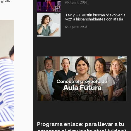
gital
06 Agosto 2026
Tec y UT Austin buscan "devolver la
voz" a hispanohablantes con afasia
05 Agosto 2026
Programa enlace: para llevar a tu