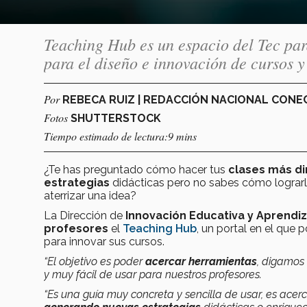
Teaching Hub es un espacio del Tec par
para el diseño e innovación de cursos y
Por
REBECA RUIZ | REDACCIÓN NACIONAL CON
Fotos
SHUTTERSTOCK
Tiempo estimado de lectura:9 mins
¿Te has preguntado cómo hacer tus
clases más din
estrategias
didácticas pero no sabes cómo lograrl
aterrizar una idea?
La Dirección de
Innovación Educativa y Aprendiz
profesores
el
Teaching Hub
, un portal en el que 
para innovar sus cursos.
“El objetivo es poder
acercar herramientas
, digamos
y muy fácil de usar para nuestros profesores.
“Es una guía muy concreta y sencilla de usar, es acer