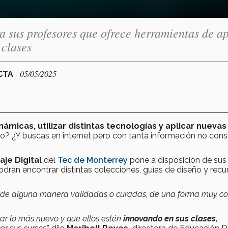
a sus profesores que ofrece herramientas de a
 clases
- 05/05/2025
ECTA
ámicas, utilizar distintas tecnologías y aplicar nuevas
o? ¿Y buscas en internet pero con tanta información no cons
aje Digital
del
Tec de Monterrey
pone a disposición de sus
podrán encontrar distintas colecciones, guías de diseño y recu
 de alguna manera validadas o curadas, de una forma muy co
car lo más nuevo y que ellos estén
innovando en sus clases,