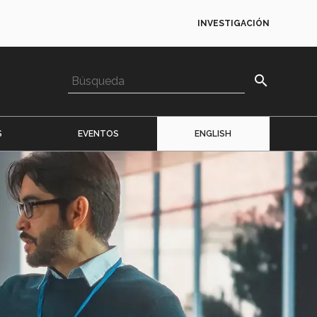
INVESTIGACIÓN
search
S
EVENTOS
ENGLISH