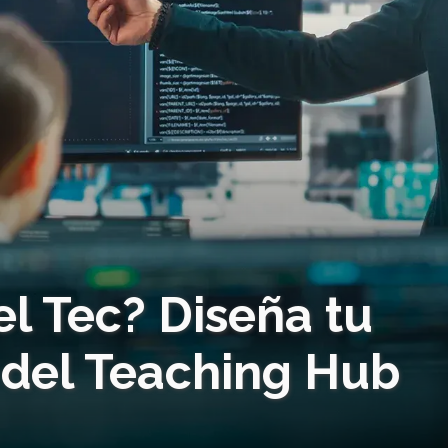
el Tec? Diseña tu
 del Teaching Hub