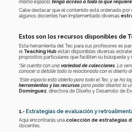
mismo espacio,
tenga acceso a todo lo que requier
Cabe destacar que el contenido está ordenado por
algunos docentes han implementado diversas
estr
Estos son los recursos disponibles de 
Esta herramienta del Tec para sus profesores es par
el
Teaching Hub
están disponibles diversas estrat
propósitos particulares que faciliten su búsqueda y 
“Se cuenta con una
variedad de colecciones
. La ve
conocer a detalle todo lo relacionado con el diseño 
“Este espacio está abierto para todo el Tec, y se ha 
herramientas y los recursos
para poder diseñar la un
Domínguez
, directora de Diseño y Desarrollo de Ex
1.-
Estrategias de evaluación y retroaliment
Aquí encontrarás una
colección de estrategias 
docentes.