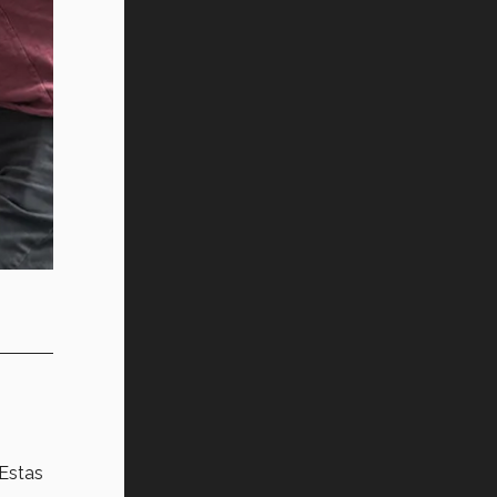
 Estas