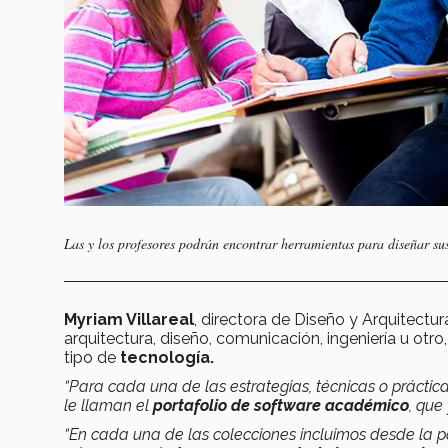
Las y los profesores podrán encontrar herramientas para diseñar sus
Myriam Villareal
, directora de Diseño y Arquitectu
arquitectura, diseño, comunicación, ingeniería u otro
tipo de
tecnología.
“Para cada una de las estrategias, técnicas o práctic
le llaman el
portafolio de software académico
, que
“En cada una de las colecciones incluimos desde la pa