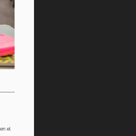
en el