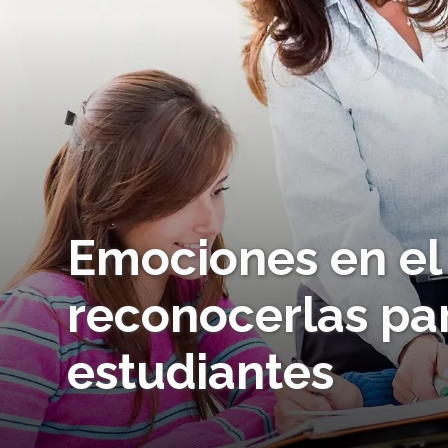
Emociones en el
reconocerlas par
estudiantes