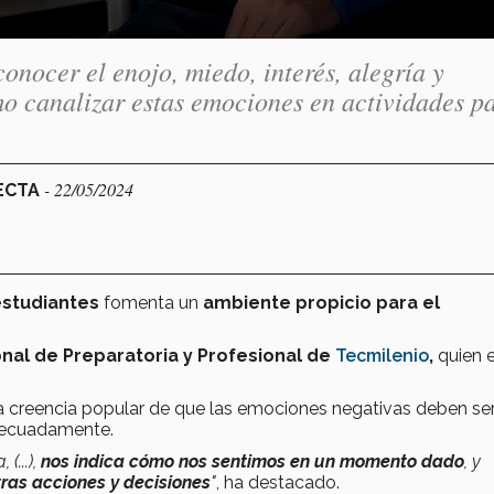
nocer el enojo, miedo, interés, alegría y
o canalizar estas emociones en actividades pa
- 22/05/2024
NECTA
estudiantes
fomenta un
ambiente propicio para el
nal de Preparatoria y Profesional de
Tecmilenio
,
quien 
la creencia popular de que las emociones negativas deben se
adecuadamente.
(...),
nos indica cómo nos sentimos en un momento dado
, y
ras acciones y decisiones
"
, ha destacado.