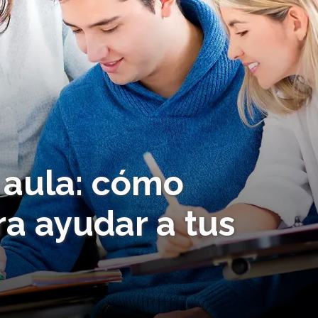
 aula: cómo
a ayudar a tus