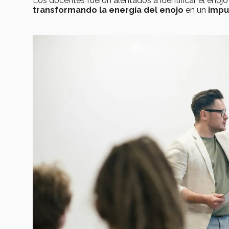
Los docentes fueron alentados a identificar el enoj
transformando la energía del enojo
en un
impul