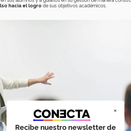
o en sus alumnos y a guiarlos en su gestión de manera constru
so hacia el logro
de sus objetivos académicos.
×
Recibe nuestro newsletter de