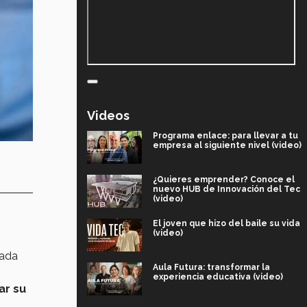
Videos
Programa enlace: para llevar a tu
empresa al siguiente nivel (video)
¿Quieres emprender? Conoce el
nuevo HUB de Innovación del Tec
(video)
El joven que hizo del baile su vida
(video)
hada
Aula Futura: transformar la
experiencia educativa (video)
ar su