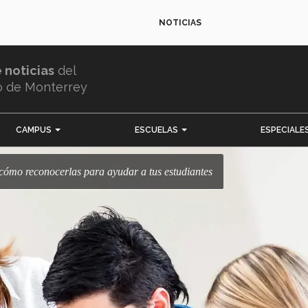
NOTICIAS
e noticias
del
o de Monterrey
CAMPUS
ESCUELAS
ESPECIALE
 cómo reconocerlas para ayudar a tus estudiantes