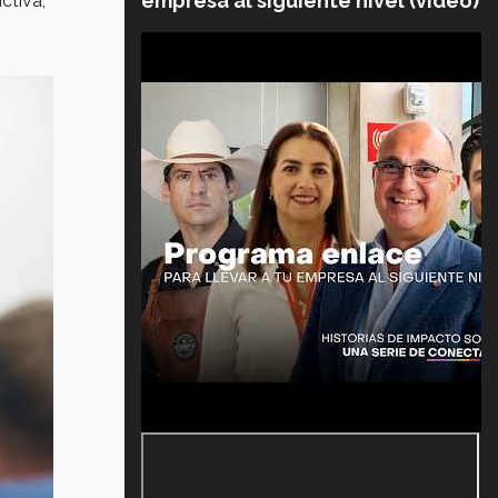
empresa al siguiente nivel (video)
ctiva,