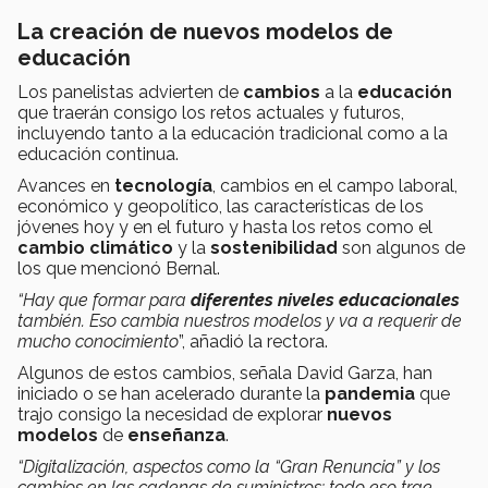
La creación de nuevos modelos de
educación
Los panelistas advierten de
cambios
a la
educación
que traerán consigo los retos actuales y futuros,
incluyendo tanto a la educación tradicional como a la
educación continua.
Avances en
tecnología
, cambios en el campo laboral,
económico y geopolítico, las características de los
jóvenes hoy y en el futuro y hasta los retos como el
cambio climático
y la
sostenibilidad
son algunos de
los que mencionó Bernal.
“Hay que formar para
diferentes niveles educacionales
también. Eso cambia nuestros modelos y va a requerir de
mucho conocimiento
”, añadió la rectora.
Algunos de estos cambios, señala David Garza, han
iniciado o se han acelerado durante la
pandemia
que
trajo consigo la necesidad de explorar
nuevos
modelos
de
enseñanza
.
“Digitalización, aspectos como la “Gran Renuncia” y los
cambios en las cadenas de suministros; todo eso trae