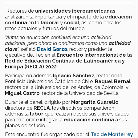
Rectores de
universidades iberoamericanas
analizaron la importancia y el impacto de la
educación
continua
en lo
laboral
y
social
, así como para los
retos actuales y futuros del mundo.
“Antes (la educación continua) era una
actividad
adicional,
pero ahora la analizamos como una
actividad
clave
”,
señaló
David Garza
, rector y presidente
ejecutivo del Tec en el
Encuentro Internacional de la
Red de Educación Continua de Latinoamérica y
Europa (RECLA) 2022
,
Participaron además
Ignacio Sánchez
, rector de la
Pontificia Universidad Católica de Chile;
Raquel Bernal
,
rectora de la Universidad de los Andes, de Colombia; y
Miguel Castro
, rector de la Universidad de Sevilla.
Durante el panel, dirigido por
Margarita Guarello
,
directora de
RECLA
, los directivos compartieron
además la
labor
que realizan desde sus universidades
para explorar e integrar la
educación continua
a sus
planes de estudio.
Este encuentro fue organizado por el
Tec de Monterrey