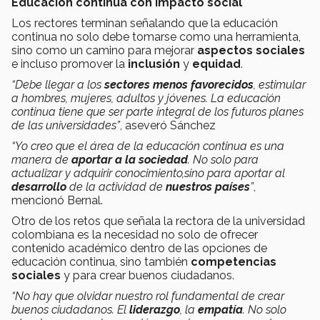
Educación continua con impacto social
Los rectores terminan señalando que la educación
continua no solo debe tomarse como una herramienta,
sino como un camino para mejorar
aspectos sociales
e incluso promover la
inclusión
y
equidad
.
“Debe llegar a los
sectores menos favorecidos
, estimular
a hombres, mujeres, adultos y jóvenes. La educación
continua tiene que ser parte integral de los futuros planes
de las universidades”
, aseveró Sánchez
“Yo creo que el área de la educación continua es una
manera de
aportar a la sociedad
. No solo para
actualizar y adquirir conocimiento,sino para aportar al
desarrollo
de la actividad de
nuestros países
”
,
mencionó Bernal.
Otro de los retos que señala la rectora de la universidad
colombiana es la necesidad no solo de ofrecer
contenido académico dentro de las opciones de
educación continua, sino también
competencias
sociales
y para crear buenos ciudadanos.
“No hay que olvidar nuestro rol fundamental de crear
buenos ciudadanos. El
liderazgo
, la
empatía
. No solo