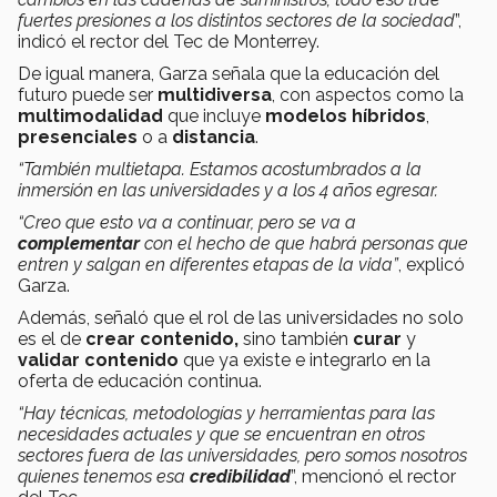
fuertes presiones a los distintos sectores de la sociedad
”,
indicó el rector del Tec de Monterrey.
De igual manera, Garza señala que la educación del
futuro puede ser
multidiversa
, con aspectos como la
multimodalidad
que incluye
modelos híbridos
,
presenciales
o a
distancia
.
“También multietapa. Estamos acostumbrados a la
inmersión en las universidades y a los 4 años egresar.
“Creo que esto va a continuar, pero se va a
complementar
con el hecho de que habrá personas que
entren y salgan en diferentes etapas de la vida”
, explicó
Garza.
Además, señaló que el rol de las universidades no solo
es el de
crear contenido,
sino también
curar
y
validar contenido
que ya existe e integrarlo en la
oferta de educación continua.
“Hay técnicas, metodologías y herramientas para las
necesidades actuales y que se encuentran en otros
sectores fuera de las universidades, pero somos nosotros
quienes tenemos esa
credibilidad
”, mencionó el rector