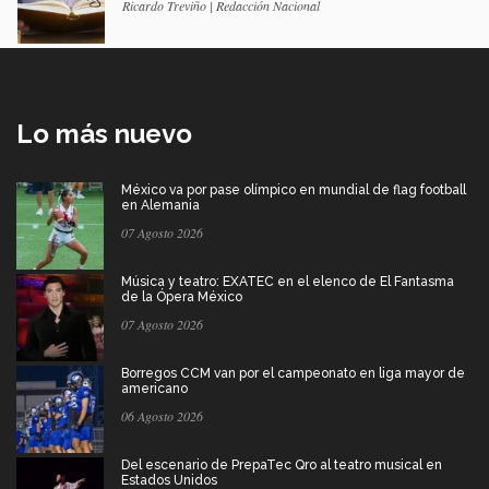
Ricardo Treviño | Redacción Nacional
Lo más nuevo
México va por pase olímpico en mundial de flag football
en Alemania
07 Agosto 2026
Música y teatro: EXATEC en el elenco de El Fantasma
de la Ópera México
07 Agosto 2026
Borregos CCM van por el campeonato en liga mayor de
americano
06 Agosto 2026
Del escenario de PrepaTec Qro al teatro musical en
Estados Unidos