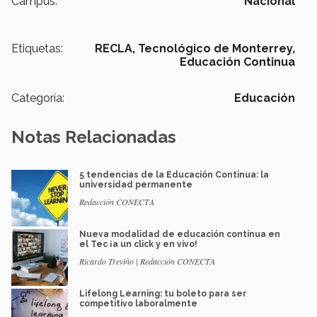
Campus:
Nacional
Etiquetas:
RECLA,
Tecnológico de Monterrey,
Educación Continua
Categoría:
Educación
Notas Relacionadas
5 tendencias de la Educación Continua: la
universidad permanente
Redacción CONECTA
Nueva modalidad de educación continua en
el Tec ¡a un click y en vivo!
Ricardo Treviño | Redacción CONECTA
Lifelong Learning: tu boleto para ser
competitivo laboralmente