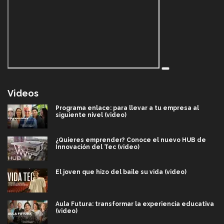
Videos
Programa enlace: para llevar a tu empresa al
siguiente nivel (video)
¿Quieres emprender? Conoce el nuevo HUB de
Innovación del Tec (video)
El joven que hizo del baile su vida (video)
Aula Futura: transformar la experiencia educativa
(video)