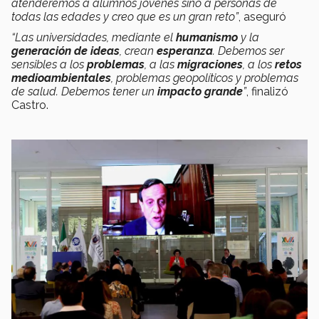
atenderemos a alumnos jóvenes sino a personas de
todas las edades y creo que es un gran reto”
, aseguró
“Las universidades, mediante el
humanismo
y la
generación de ideas
, crean
esperanza
. Debemos ser
sensibles a los
problemas
, a las
migraciones
, a los
retos
medioambientales
, problemas geopolíticos y problemas
de salud. Debemos tener un
impacto grande
”
, finalizó
Castro.