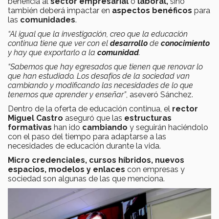
beneficia al
sector empresarial
o
laboral,
sino
también deberá impactar en
aspectos benéficos
para
las
comunidades
.
“Al igual que la investigación, creo que la educación
continua tiene que ver con el
desarrollo
de
conocimiento
y hay que exportarlo a la
comunidad
.
“Sabemos que hay egresados que tienen que renovar lo
que han estudiado. Los desafíos de la sociedad van
cambiando y modificando las necesidades de lo que
tenemos que aprender y enseñar”
, aseveró Sánchez.
Dentro de la oferta de educación continua, el
rector
Miguel Castro
aseguró que las
estructuras
formativas
han ido
cambiando
y seguirán haciéndolo
con el paso del tiempo para adaptarse a las
necesidades de educación durante la vida.
Micro credenciales, cursos híbridos, nuevos
espacios, modelos y enlaces
con empresas y
sociedad son algunas de las que menciona.