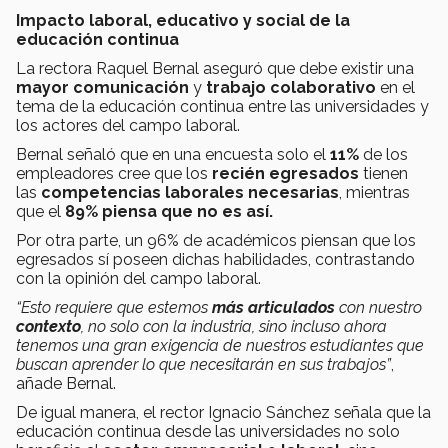
Impacto laboral, educativo y social de la
educación continua
La rectora Raquel Bernal aseguró que debe existir una
mayor comunicación
y
trabajo colaborativo
en el
tema de la educación continua entre las universidades y
los actores del campo laboral.
Bernal señaló que en una encuesta solo el
11%
de los
empleadores cree que los
recién egresados
tienen
las
competencias laborales necesarias
, mientras
que el
89% piensa que no es así.
Por otra parte, un 96% de académicos piensan que los
egresados sí poseen dichas habilidades, contrastando
con la opinión del campo laboral.
“Esto requiere que estemos
más articulados
con nuestro
contexto
, no solo con la industria, sino incluso ahora
tenemos una gran exigencia de nuestros estudiantes que
buscan aprender lo que necesitarán en sus trabajos”
,
añade Bernal.
De igual manera, el rector Ignacio Sánchez señala que la
educación continua desde las universidades no solo