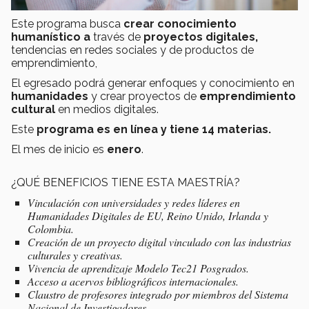
Este programa busca
crear conocimiento
humanístico a
través de
proyectos digitales,
tendencias en redes sociales y de productos de
emprendimiento,
El egresado podrá generar enfoques y conocimiento en
humanidades
y crear proyectos de
emprendimiento
cultural
en medios digitales.
Este
programa es en línea y tiene
14 materias.
El mes de inicio es
enero
.
¿QUÉ BENEFICIOS TIENE ESTA MAESTRÍA?
Vinculación con universidades y redes líderes en
Humanidades Digitales de EU, Reino Unido, Irlanda y
Colombia.
Creación de un proyecto digital vinculado con las industrias
culturales y creativas.
Vivencia de aprendizaje Modelo Tec21 Posgrados.
Acceso a acervos bibliográficos internacionales.
Claustro de profesores integrado por miembros del Sistema
Nacional de Investigadores.