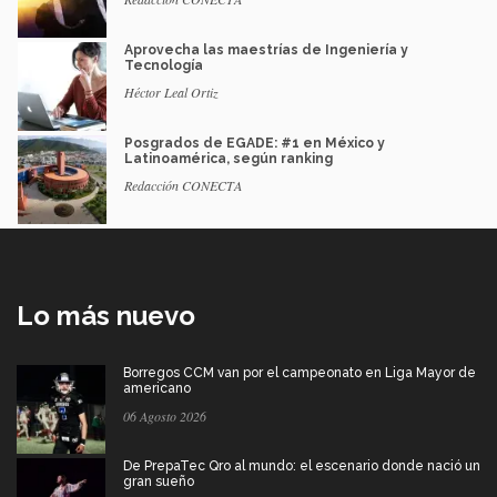
Aprovecha las maestrías de Ingeniería y
Tecnología
Héctor Leal Ortiz
Posgrados de EGADE: #1 en México y
Latinoamérica, según ranking
Redacción CONECTA
Lo más nuevo
Borregos CCM van por el campeonato en Liga Mayor de
americano
06 Agosto 2026
De PrepaTec Qro al mundo: el escenario donde nació un
gran sueño