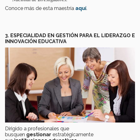
Conoce más de esta maestría
aquí
.
3. ESPECIALIDAD EN GESTIÓN PARA EL LIDERAZGO E
INNOVACIÓN EDUCATIVA
Dirigido a profesionales que
busquen
gestionar
estratégicamente