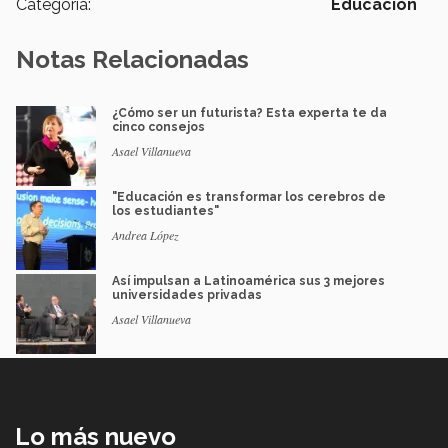
Categoría:
Educación
Notas Relacionadas
¿Cómo ser un futurista? Esta experta te da
cinco consejos
Asael Villanueva
"Educación es transformar los cerebros de
los estudiantes"
Andrea López
Así impulsan a Latinoamérica sus 3 mejores
universidades privadas
Asael Villanueva
Lo más nuevo