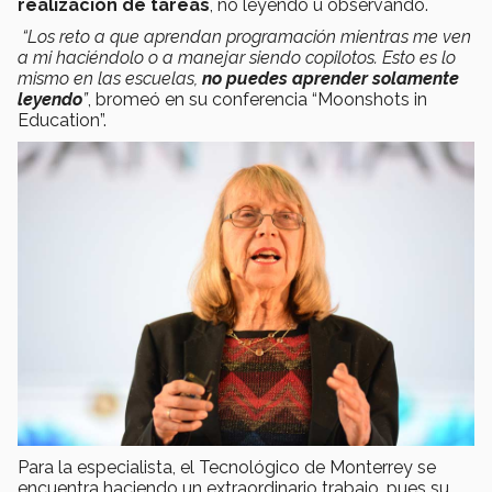
realización de tareas
, no leyendo u observando.
“Los reto a que aprendan programación mientras me ven
a mi haciéndolo o a manejar siendo copilotos. Esto es lo
mismo en las escuelas,
no puedes aprender solamente
leyendo
”
, bromeó en su conferencia “Moonshots in
Education”.
Para la especialista, el Tecnológico de Monterrey se
encuentra haciendo un extraordinario trabajo, pues su