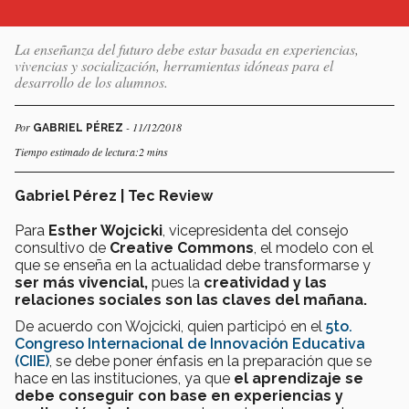
La enseñanza del futuro debe estar basada en experiencias,
vivencias y socialización, herramientas idóneas para el
desarrollo de los alumnos.
Por
- 11/12/2018
GABRIEL PÉREZ
Tiempo estimado de lectura:2 mins
Gabriel Pérez | Tec Review
Para
Esther Wojcicki
, vicepresidenta del consejo
consultivo de
Creative Commons
, el modelo con el
que se enseña en la actualidad debe transformarse y
ser más vivencial,
pues la
creatividad y las
relaciones sociales son las claves del mañana.
De acuerdo con Wojcicki, quien participó en el
5to.
Congreso Internacional de Innovación Educativa
(CIIE)
, se debe poner énfasis en
la preparación que se
hace en las instituciones, ya que
el aprendizaje se
debe conseguir con base en experiencias y