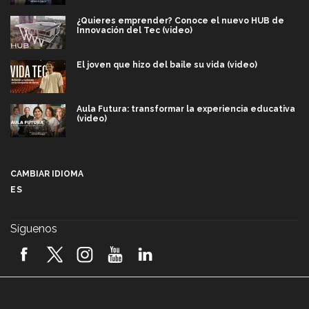
¿Quieres emprender? Conoce el nuevo HUB de
Innovación del Tec (video)
El joven que hizo del baile su vida (video)
Aula Futura: transformar la experiencia educativa
(video)
Más que un festival cultural: así es la magia de
VIBRART 2026 (video)
CAMBIAR IDIOMA
ES
Javier Guzmán: investigación con impacto social
(video)
Síguenos
¡México, en el top del mundial de robótica FIRST
2026! (video)
Vida Tec: Pasión, disciplina y básquetbol, con Gael
Adame (video)