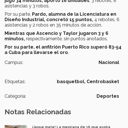
jugó 34 minutos, aportó 16 unidades
, 3 rebotes, 8
asistencias y 3 robos.
Por su parte,
Pardo, alumna de la Licenciatura en
Diseño Industrial, concretó 15 puntos,
4 rebotes, 6
asistencias y 2 robos en 35 minutos de acción.
Mientras que Ascencio y Taylor jugaron 3 y 6
minutos,
respectivamente, sin puntos anotados.
Por su parte, el anfitrión Puerto Rico superó 83-54
a Cuba para llevarse el oro
.
Campus:
Nacional
Etiquetas:
basquetbol,
Centrobasket
Categoría:
Deportes
Notas Relacionadas
¡Jaque mate! La mexicana de 16 que aspira