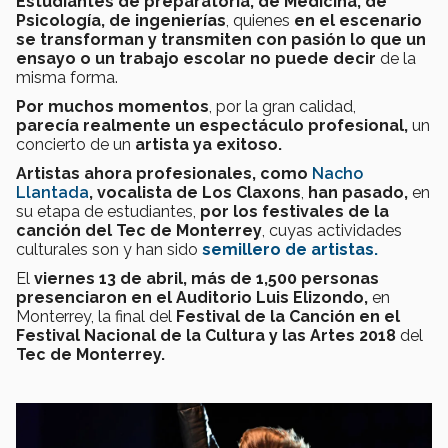
Estudiantes de preparatoria, de Medicina, de
Psicología, de ingenierías
, quienes
en el escenario
se transforman y transmiten con pasión lo que un
ensayo o un trabajo escolar no puede decir
de la
misma forma.
Por muchos momentos
, por la gran calidad,
parecía realmente un espectáculo profesional,
un
concierto de un
artista ya exitoso.
Artistas ahora profesionales, como
Nacho
Llantada
, vocalista de Los Claxons
,
han pasado,
en
su etapa de estudiantes,
por los festivales de la
canción del Tec de Monterrey
, cuyas actividades
culturales son y han sido
semillero de artistas.
El
viernes 13 de abril, más de 1,500 personas
presenciaron en el Auditorio Luis Elizondo,
en
Monterrey, la final del
Festival de la Canción en el
Festival Nacional de la Cultura y las Artes 2018
del
Tec de Monterrey.