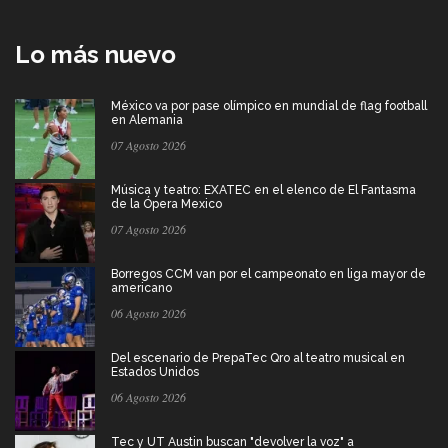
Lo más nuevo
México va por pase olímpico en mundial de flag football
en Alemania
07 Agosto 2026
Música y teatro: EXATEC en el elenco de El Fantasma
de la Ópera Mexico
07 Agosto 2026
Borregos CCM van por el campeonato en liga mayor de
americano
06 Agosto 2026
Del escenario de PrepaTec Qro al teatro musical en
Estados Unidos
06 Agosto 2026
Tec y UT Austin buscan "devolver la voz" a