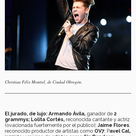
Christian Félix Montiel, de Ciudad Obregón.
El jurado, de lujo: Armando Ávila,
ganador de
2
grammys;
Lolita Cortés,
reconocida cantante y actriz
(ovacionada fuertemente por el público);
Jaime Flores
,
reconocido productor de artistas como
OV7
; P
avel Cal,