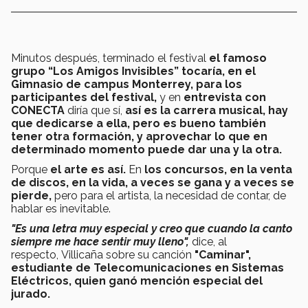
Minutos después, terminado el festival
el famoso
grupo “Los Amigos Invisibles” tocaría, en el
Gimnasio de campus Monterrey, para los
participantes del festival,
y en
entrevista con
CONECTA
diría que sí,
así es la carrera musical, hay
que dedicarse a ella, pero es bueno también
tener otra formación, y aprovechar lo que en
determinado momento puede dar una y la otra.
Porque
el arte es así.
En
los concursos, en la venta
de discos, en la vida, a veces se gana y a veces se
pierde,
pero para el artista, la necesidad de contar, de
hablar es inevitable.
"Es una letra muy especial y creo que cuando la canto
siempre me hace sentir muy lleno",
dice, al
respecto, Villicaña sobre su canción
"Caminar",
estudiante de Telecomunicaciones en Sistemas
Eléctricos, quien ganó mención especial del
jurado.