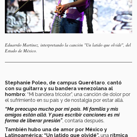
Eduarrdo Martínez, interpretando la canción "Un latido que olvidé", del
Estado de México.
Stephanie Poleo, de campus Querétaro
,
cantó
con su guitarra y su bandera venezolana al
hombro
: “Mi bandera tricolor”, una canción de dolor por
el sufrimiento en su país y de nostalgia por estar allá.
“Me preocupo mucho por mi país. Mi familia y mis
amigos están allá. Y pues escribir canciones es mi
forma de liberar presión”
, contaría después.
También hubo una de amor por México y
Latinoamérica: “Un latido que olvidé”,
una
rítmica