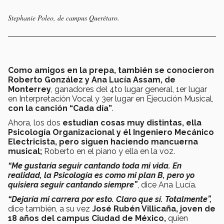
Stephanie Poleo, de campus Querétaro.
Como amigos en la prepa, también se conocieron
Roberto González y Ana Lucía Assam, de
Monterrey
, ganadores del 4to lugar general, 1er lugar
en Interpretación Vocal y 3er lugar en Ejecución Musical,
con la canción “Cada día”
.
Ahora, los dos
estudian cosas muy distintas, ella
Psicología Organizacional y él Ingeniero Mecánico
Electricista, pero siguen haciendo mancuerna
musical;
Roberto en el piano y ella en la voz.
“Me gustaría seguir cantando toda mi vida. En
realidad, la Psicología es como mi plan B, pero yo
quisiera seguir cantando siempre”
, dice Ana Lucía.
“Dejaría mi carrera por esto. Claro que sí. Totalmente”,
dice también, a su vez
José Rubén Villicaña, joven de
18 años del campus Ciudad de México,
quien