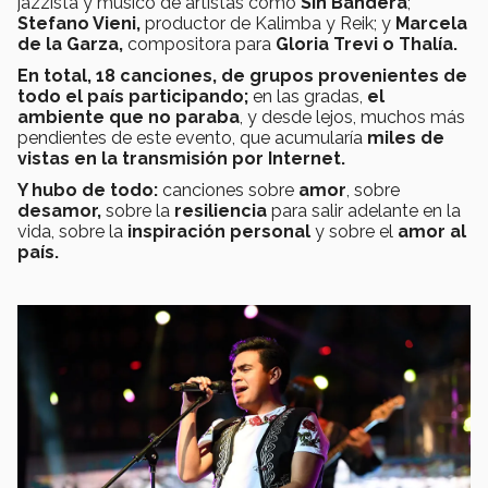
jazzista y músico de artistas como
Sin Bandera
;
Stefano Vieni,
productor de Kalimba y Reik; y
Marcela
de la Garza,
compositora para
Gloria Trevi o Thalía.
En total, 18 canciones, de grupos provenientes de
todo el país participando;
en las gradas,
el
ambiente que no paraba
, y desde lejos, muchos más
pendientes de este evento, que acumularía
miles de
vistas en la transmisión por Internet.
Y hubo de todo:
canciones sobre
amor
, sobre
desamor,
sobre la
resiliencia
para salir adelante en la
vida, sobre la
inspiración personal
y sobre el
amor al
país.