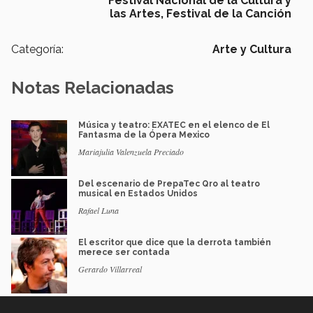
Festival Nacional de la Cultura y
las Artes,
Festival de la Canción
Categoría:
Arte y Cultura
Notas Relacionadas
Música y teatro: EXATEC en el elenco de El
Fantasma de la Ópera Mexico
Mariajulia Valenzuela Preciado
Del escenario de PrepaTec Qro al teatro
musical en Estados Unidos
Rafael Luna
El escritor que dice que la derrota también
merece ser contada
Gerardo Villarreal