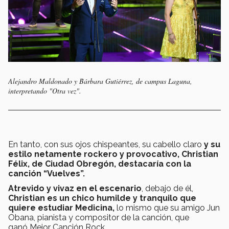
Alejandro Maldonado y Bárbara Gutiérrez, de campus Laguna,
interpretando "Otra vez".
En tanto, con sus ojos chispeantes, su cabello claro
y su
estilo netamente rockero y provocativo, Christian
Félix, de Ciudad Obregón, destacaría con la
canción “Vuelves”.
Atrevido y vivaz en el escenario
, debajo de él,
Christian es un chico humilde y tranquilo que
quiere estudiar Medicina,
lo mismo que su amigo Jun
Obana, pianista y compositor de la canción, que
ganó Mejor Canción Rock.