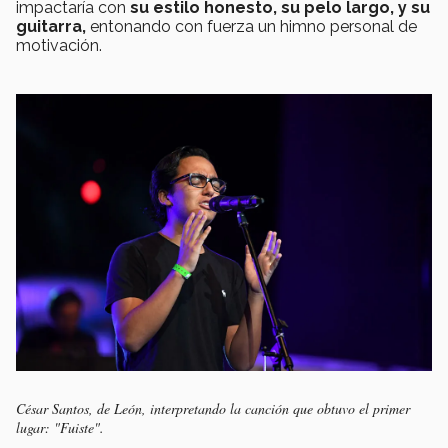
impactaría
con
su estilo honesto, su pelo largo, y su
guitarra,
entonando con fuerza un himno personal de
motivación.
César Santos, de León, interpretando la canción que obtuvo el primer
lugar: "Fuiste".