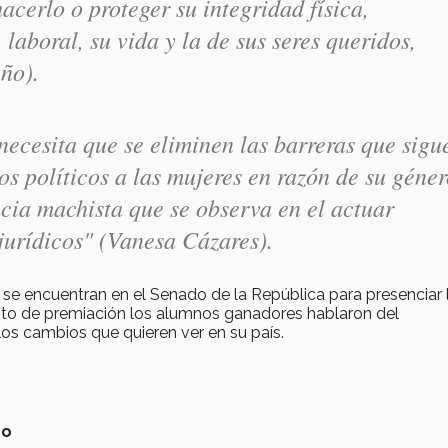
hacerlo o proteger su integridad física,
laboral, su vida y la de sus seres queridos,
ño).
ecesita que se eliminen las barreras que sigu
os políticos a las mujeres en razón de su géner
ncia machista que se observa en el actuar
 jurídicos"
(Vanesa Cázares).
n se encuentran en el Senado de la República para presenciar 
ento de premiación los alumnos ganadores hablaron del
s cambios que quieren ver en su país.
no