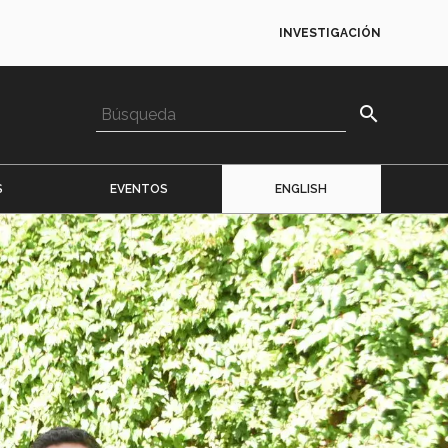
INVESTIGACIÓN
search
S
EVENTOS
ENGLISH