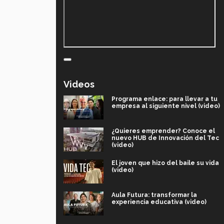
Videos
Programa enlace: para llevar a tu
empresa al siguiente nivel (video)
¿Quieres emprender? Conoce el
nuevo HUB de Innovación del Tec
(video)
El joven que hizo del baile su vida
(video)
Aula Futura: transformar la
experiencia educativa (video)