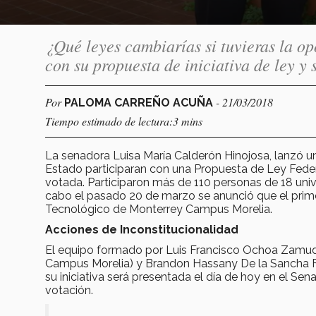
¿Qué leyes cambiarías si tuvieras la 
con su propuesta de iniciativa de ley y
Por
- 21/03/2018
PALOMA CARREÑO ACUÑA
Tiempo estimado de lectura:3 mins
La senadora Luisa María Calderón Hinojosa, lanzó un
Estado participaran con una Propuesta de Ley Federa
votada. Participaron más de 110 personas de 18 univ
cabo el pasado 20 de marzo se anunció que el prim
Tecnológico de Monterrey Campus Morelia.
Acciones de Inconstitucionalidad
El equipo formado por Luis Francisco Ochoa Zamu
Campus Morelia) y Brandon Hassany De la Sancha Flo
su iniciativa será presentada el día de hoy en el Se
votación.