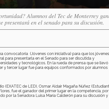
oportunidad? Alumnos del Tec de Monterrey ga
 se presentará en el senado para su discusión.
a convocatoria (Jóvenes con iniciativa) para que los jóvenes
l para presentarla en el Senado para ser discutida y
ersidades y tecnológicos. En la rueda de prensa que se llevó
er y tercer lugar fue para equipos conformados por alumnos 
dio (EXATEC de LED), Osmar Aldair Magaña Núñez (Estudian
res, fue el ganador del primer lugar en la competencia, por
nado por la Senadora Luisa María Calderón para su discusión y