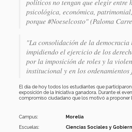
políticos no tengan que elegir entre 
psicológica, económica, patrimonial, 
porque #Noeselcosto"
(Paloma Carre
"La consolidación de la democracia n
impidiendo el ejercicio de los derech
por la imposición de roles y la viole
institucional y en los ordenamientos
El día de hoy todos los estudiantes que participaro
exposición de la Iniciativa ganadora. Durante el ev
compromiso ciudadano que los motivó a proponer lo
Campus:
Morelia
Escuelas:
Ciencias Sociales y Gobier