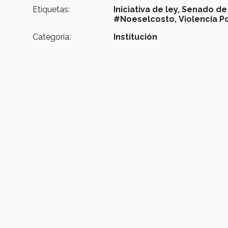
Etiquetas:
Iniciativa de ley,
Senado de 
#Noeselcosto,
Violencia Po
Categoría:
Institución