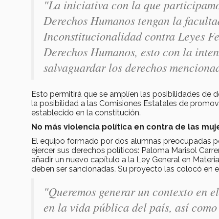
"La iniciativa con la que participam
Derechos Humanos tengan la faculta
Inconstitucionalidad contra Leyes Fe
Derechos Humanos, esto con la inten
salvaguardar los derechos menciona
Esto permitirá que se amplíen las posibilidades de
la posibilidad a las Comisiones Estatales de promove
establecido en la constitución.
No más violencia política en contra de las mu
El equipo formado por dos alumnas preocupadas por l
ejercer sus derechos políticos: Paloma Marisol Car
añadir un nuevo capítulo a la Ley General en Materi
deben ser sancionadas. Su proyecto las colocó en el 
"Queremos generar un contexto en el 
en la vida pública del país, así com