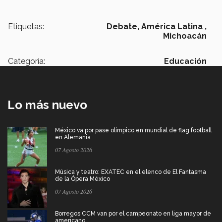
Etiquetas:
Debate,
América Latina ,
Michoacán
Categoría:
Educación
Lo más nuevo
México va por pase olímpico en mundial de flag football
en Alemania
07 Agosto 2026
Música y teatro: EXATEC en el elenco de El Fantasma
de la Ópera México
07 Agosto 2026
Borregos CCM van por el campeonato en liga mayor de
americano