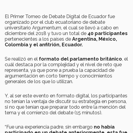
El Primer Torneo de Debate Digital de Ecuador fue
organizado por el club ecuatoriano de debate
universitario Argumentum, el cual se llevó a cabo en
diciembre del 2018 y tuvo un total de
40 participantes
pertenecientes a los países de
Argentina, México,
Colombia y el anfitrión, Ecuador.
Se realizó en el
formato del parlamento británico
, el
cuál destaca por la complejidad y el nivel de reto que
representa, ya que pone a prueba la capacidad de
argumentación en corto tiempo y conocimientos
generales de los que lo utilizan.
Y, al ser este evento en formato digital, los participantes
no tenían la ventaja de discutir su estrategia en persona,
si no que tenían que preparar todo entre la mención del
tema y el comienzo del debate (15 minutos).
“Fue una experiencia padre, sin embargo
no había
participado en un debate anteriormente, esta fue