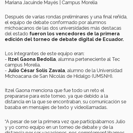
Mariana Jacuinde Mayés | Campus Morelia
Después de varias rondas preliminares y una final reñida,
el equipo de debate conformado por alumnos
michoacanos de las dos universidades más destacas
del estado
fueron los vencedores de la primera
edición del torneo de debate digital de Ecuador.
Los integrantes de este equipo eran:
-
Itzel Gaona Bedolla
, alumna perteneciente al Tec
campus Morelia.
-
Julio César Solís Zavala
, alumno de la Universidad
Michoacana de San Nicolás de Hidalgo (UMSNH).
Itzel Gaona menciona que fue todo un reto el
prepararse para este torneo, ya que debido a la
distancia en la que se encontraban, su comunicación se
basaba en mensajes de texto y videollamadas.
“A pesar de ser la primera vez que participábamos Julio
y yo como equipo en un torneo de debate y de la
distancia por ser vacaciones, nos complementábamos