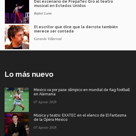
Del escenario de PrepaTec Qro al teatro
musical en Estados Unidos
Rafael Luna
El escritor que dice que la derrota también
merece ser contada
Gerardo Villarreal
Lo más nuevo
México va por pase olímpico en mundial de flag football
en Alemania
07 Agosto 2026
Música y teatro: EXATEC en el elenco de El Fantasma
de la Ópera Mexico
07 Agosto 2026