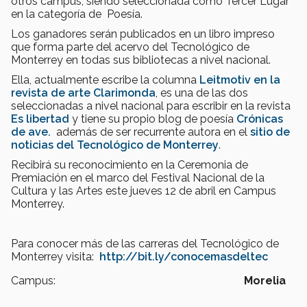
otros campus, siendo seleccionada como Tercer Lugar
en la categoría de Poesía.
Los ganadores serán publicados en un libro impreso
que forma parte del acervo del Tecnológico de
Monterrey en todas sus bibliotecas a nivel nacional.
Ella, actualmente escribe la columna
Leitmotiv en la
revista de arte Clarimonda
, es una de las dos
seleccionadas a nivel nacional para escribir en la revista
Es libertad
y tiene su propio blog de poesía
Crónicas
de ave.
además de ser recurrente autora en el
sitio de
noticias del Tecnológico de Monterrey
.
Recibirá su reconocimiento en la Ceremonia de
Premiación en el marco del Festival Nacional de la
Cultura y las Artes este jueves 12 de abril en Campus
Monterrey.
Para conocer más de las carreras del Tecnológico de
Monterrey visita:
http://bit.ly/conocemasdeltec
Campus:
Morelia