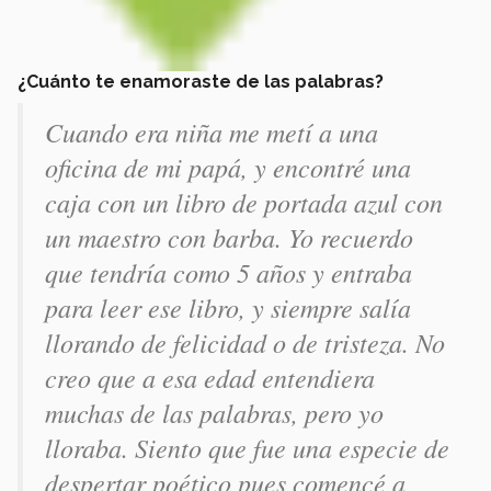
¿Cuánto te enamoraste de las palabras?
Cuando era niña me metí a una
oficina de mi papá, y encontré una
caja con un libro de portada azul con
un maestro con barba. Yo recuerdo
que tendría como 5 años y entraba
para leer ese libro, y siempre salía
llorando de felicidad o de tristeza. No
creo que a esa edad entendiera
muchas de las palabras, pero yo
lloraba. Siento que fue una especie de
despertar poético pues comencé a