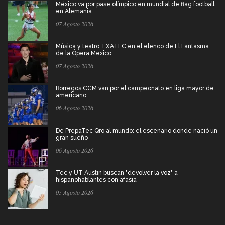
México va por pase olímpico en mundial de flag football
en Alemania
07 Agosto 2026
Música y teatro: EXATEC en el elenco de El Fantasma
de la Ópera Mexico
07 Agosto 2026
Borregos CCM van por el campeonato en liga mayor de
americano
06 Agosto 2026
De PrepaTec Qro al mundo: el escenario donde nació un
gran sueño
06 Agosto 2026
Tec y UT Austin buscan "devolver la voz" a
hispanohablantes con afasia
05 Agosto 2026