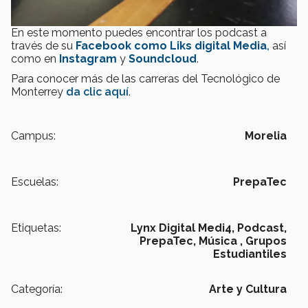
En este momento puedes encontrar los podcast a
través de su
Facebook como Liks digital Media
,
así
como en
Instagram
y
Soundcloud
.
Para conocer más de las carreras del Tecnológico de
Monterrey
da clic aquí
.
Campus:
Morelia
Escuelas:
PrepaTec
Etiquetas:
Lynx Digital Medi4,
Podcast,
PrepaTec,
Música ,
Grupos
Estudiantiles
Categoría:
Arte y Cultura