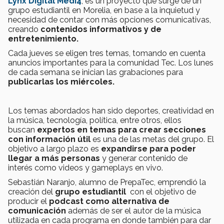
Lynx Digital Medi4
, es un proyecto que surge de un
grupo estudiantil en Morelia, en base a la inquietud y
necesidad de contar con más opciones comunicativas,
creando
contenidos informativos y de
entretenimiento.
Cada jueves se eligen tres temas, tomando en cuenta
anuncios importantes para la comunidad Tec. Los lunes
de cada semana se inician las grabaciones para
publicarlas los miércoles.
Los temas abordados han sido deportes, creatividad en
la música, tecnología, política, entre otros, ellos
buscan
expertos en temas para crear secciones
con información útil
es una de las metas del grupo. El
objetivo a largo plazo es
expandirse para poder
llegar a más personas
y generar contenido de
interés como videos y gameplays en vivo.
Sebastián Naranjo, alumno de PrepaTec, emprendió la
creación del
grupo estudiantil
con el objetivo de
producir el
podcast como alternativa de
comunicación
además de ser el autor de la música
utilizada en cada programa en donde también para dar