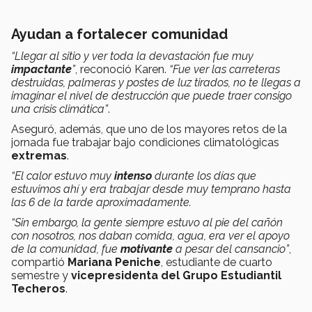
Ayudan a fortalecer comunidad
“Llegar al sitio y ver toda la devastación fue muy
impactante
”
, reconoció Karen.
“Fue ver las carreteras
destruidas, palmeras y postes de luz tirados, no te llegas a
imaginar el nivel de destrucción que puede traer consigo
una crisis climática”
.
Aseguró, además, que uno de los mayores retos de la
jornada fue trabajar bajo condiciones climatológicas
extremas
.
“El calor estuvo muy
intenso
durante los días que
estuvimos ahí y era trabajar desde muy temprano hasta
las 6 de la tarde aproximadamente.
“Sin embargo, la gente siempre estuvo al pie del cañón
con nosotros, nos daban comida, agua, era ver el apoyo
de la comunidad, fue
motivante
a pesar del cansancio”
,
compartió
Mariana Peniche
, estudiante de cuarto
semestre y
vicepresidenta del Grupo Estudiantil
Techeros
.