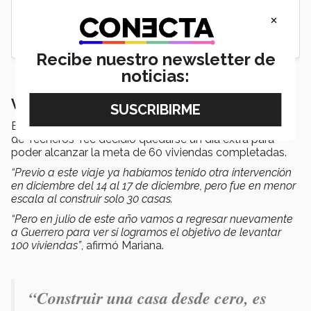
×
Recibe nuestro newsletter de
noticias:
Van por la construcción de 100 viviendas
En el viaje realizado del
22 al 29 de marzo
, el equipo
de Techeros Tec decidió quedarse un día extra para
poder alcanzar la meta de 60 viviendas completadas.
“Previo a este viaje ya habíamos tenido otra intervención
en diciembre del 14 al 17 de diciembre, pero fue en menor
escala al construir solo 30 casas.
“Pero en julio de este año vamos a regresar nuevamente
a Guerrero para ver si logramos el objetivo de levantar
100 viviendas”
, afirmó Mariana.
“Construir una casa desde cero, es