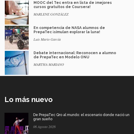
MOOC del Tec entra en lista de ¡mejores
cursos gratuitos de Coursera!
MARLENE GONZÁLEZ
En competencia de NASA alumnos de
PrepaTec ¡simulan explorar la luna!
Luis Mario García
Debate internacional: Reconocen a alumno
de PrepaTec en Modelo ONU
MARTHA MARIANO
Lo más nuevo
De PrepaTec Qro al mundo: el escenario donde nació un
gran sueño
06 Agosto 2026