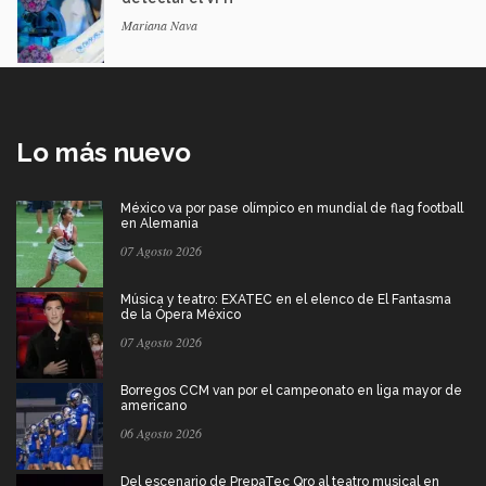
Mariana Nava
Lo más nuevo
México va por pase olímpico en mundial de flag football
en Alemania
07 Agosto 2026
Música y teatro: EXATEC en el elenco de El Fantasma
de la Ópera México
07 Agosto 2026
Borregos CCM van por el campeonato en liga mayor de
americano
06 Agosto 2026
Del escenario de PrepaTec Qro al teatro musical en