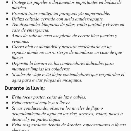
Protege tus papeles o documentos importantes en bolsas de
plástico.
Procura traer contigo un paraguas y/o impermeable.
Utiliza calzado cerrado con suela antiderrapante.
Ten disponibles lámparas de pilas, radio portátil y víveres en
caso de emergencia.
Antes de salir de casa asegúrate de cerrar bien puertas y
ventanas.
Cierra bien tu automóvil y procura estacionarte en un
espacio donde no corra riesgo de inundarse en caso de que
llueva.
Deposita la basura en los contenedores indicados para
mantener limpias las coladeras.
Si sales de viaje evita dejar contendedores que resguarden el
agua para evitar plagas de mosquitos.
Durante la lluvia:
Evita tocar postes, cajas de luz o cables.
Evita correr si empieza a llover.
Si vas conduciendo, observa los niveles de flujo o
acumulamiento de agua en los ríos, arroyos, vados, pasos a
desnivel y en partes bajas.
Evita resguardarte debajo de árboles, espectaculares o líneas
eléctricas.