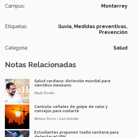
Campus:
Monterrey
Etiquetas:
lluvia,
Medidas preventivas,
Prevención
Categoría:
Salud
Notas Relacionadas
Salud cardiaca: distinción mundial para
científico mexicano
Paula Treviño
Canícula: señales de golpe de calor y
consejos para cuidarte
Mónica Torres y Luis Estrada
Estudiantes proponen toalla sanitaria para
detectar el VPH