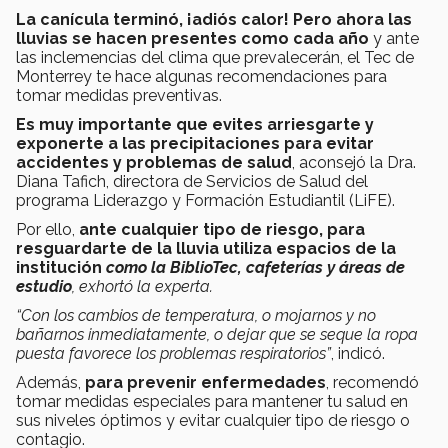
La canícula terminó, ¡adiós calor! Pero ahora las
lluvias se hacen presentes como cada año
y ante
las inclemencias del clima que prevalecerán, el Tec de
Monterrey te hace algunas recomendaciones para
tomar medidas preventivas.
Es muy importante que evites arriesgarte y
exponerte a las precipitaciones para evitar
accidentes y problemas de salud
, aconsejó la Dra.
Diana Tafich, directora de Servicios de Salud del
programa Liderazgo y Formación Estudiantil (LiFE).
Por ello,
ante cualquier tipo de riesgo, para
resguardarte de la lluvia utiliza espacios de la
institución
como la BiblioTec, cafeterías y áreas de
estudio
, exhortó la experta.
“Con los cambios de temperatura, o mojarnos y no
bañarnos inmediatamente, o dejar que se seque la ropa
puesta favorece los problemas respiratorios”
, indicó.
Además,
para prevenir enfermedades
, recomendó
tomar medidas especiales para mantener tu salud en
sus niveles óptimos y evitar cualquier tipo de riesgo o
contagio.