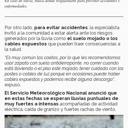
En caso de lluvia, busca dónde resguardarte para prevenir accidentes y
enfermedades.
Por otro lado,
para evitar accidentes
, la especialista
invitó a la comunidad a estar alerta ante los riesgos
generados por la lluvia como
el suelo mojado o los
cables expuestos
que pueden traer consecuencias a
la salud.
“Es muy común las caídas, por lo que les recomendamos
usar zapato con suela antiderrapante, no correr cuando
está lloviendo o el piso esté mojado, tener cuidado con los
postes o cables de luz porque en ocasiones puede haber
cables expuestos y podemos recibir alguna descarga”
,
expuso.
El Servicio Meteorológico Nacional anunció que
en estas fechas se esperan lluvias puntuales de
muy fuertes a intensas
acompañadas de actividad
eléctrica, caída de granizo y fuertes rachas de viento.