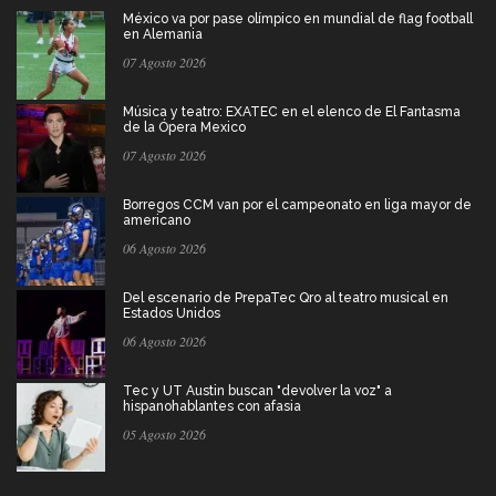
México va por pase olímpico en mundial de flag football
en Alemania
07 Agosto 2026
Música y teatro: EXATEC en el elenco de El Fantasma
de la Ópera Mexico
07 Agosto 2026
Borregos CCM van por el campeonato en liga mayor de
americano
06 Agosto 2026
Del escenario de PrepaTec Qro al teatro musical en
Estados Unidos
06 Agosto 2026
Tec y UT Austin buscan "devolver la voz" a
hispanohablantes con afasia
05 Agosto 2026