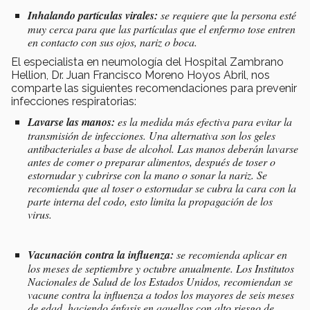
Inhalando partículas virales:
se requiere que la persona esté
muy cerca para que las partículas que el enfermo tose entren
en contacto con sus ojos, nariz o boca.
El especialista en neumología del Hospital Zambrano
Hellion, Dr. Juan Francisco Moreno Hoyos Abril, nos
comparte las siguientes recomendaciones para prevenir
infecciones respiratorias:
Lavarse las manos:
es la medida más efectiva para evitar la
transmisión de infecciones. Una alternativa son los geles
antibacteriales a base de alcohol. Las manos deberán lavarse
antes de comer o preparar alimentos, después de toser o
estornudar y cubrirse con la mano o sonar la nariz. Se
recomienda que al toser o estornudar se cubra la cara con la
parte interna del codo, esto limita la propagación de los
virus.
Vacunación contra la influenza:
se recomienda aplicar en
los meses de septiembre y octubre anualmente. Los Institutos
Nacionales de Salud de los Estados Unidos, recomiendan se
vacune contra la influenza a todos los mayores de seis meses
de edad, haciendo énfasis en aquellos con alto riesgo de