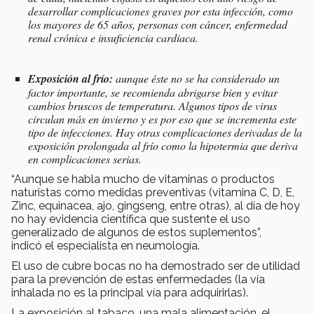
desarrollar complicaciones graves por esta infección, como
los mayores de 65 años, personas con cáncer, enfermedad
renal crónica e insuficiencia cardiaca.
Exposición al frío:
aunque éste no se ha considerado un
factor importante, se recomienda abrigarse bien y evitar
cambios bruscos de temperatura. Algunos tipos de virus
circulan más en invierno y es por eso que se incrementa este
tipo de infecciones. Hay otras complicaciones derivadas de la
exposición prolongada al frío como la hipotermia que deriva
en complicaciones serias.
“Aunque se habla mucho de vitaminas o productos
naturistas como medidas preventivas (vitamina C, D, E,
Zinc, equinacea, ajo, gingseng, entre otras), al día de hoy
no hay evidencia científica que sustente el uso
generalizado de algunos de estos suplementos”,
indicó el especialista en neumología.
El uso de cubre bocas no ha demostrado ser de utilidad
para la prevención de estas enfermedades (la vía
inhalada no es la principal vía para adquirirlas).
La exposición al tabaco, una mala alimentación, el