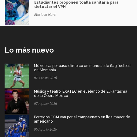
Estudiantes proponen toalla sanitaria para
detectar el VPH
Mariana Nava
Lo más nuevo
México va por pase olímpico en mundial de flag football
en Alemania
07 Agosto 2026
Música y teatro: EXATEC en el elenco de El Fantasma
de la Ópera Mexico
07 Agosto 2026
Borregos CCM van por el campeonato en liga mayor de
americano
06 Agosto 2026