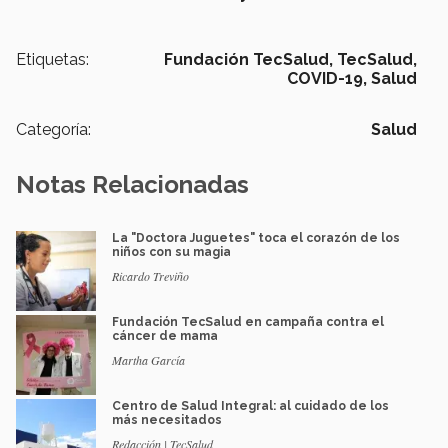
Etiquetas:
Fundación TecSalud, TecSalud,
COVID-19,
Salud
Categoría:
Salud
Notas Relacionadas
La "Doctora Juguetes" toca el corazón de los
niños con su magia
Ricardo Treviño
Fundación TecSalud en campaña contra el
cáncer de mama
Martha García
Centro de Salud Integral: al cuidado de los
más necesitados
Redacción | TecSalud