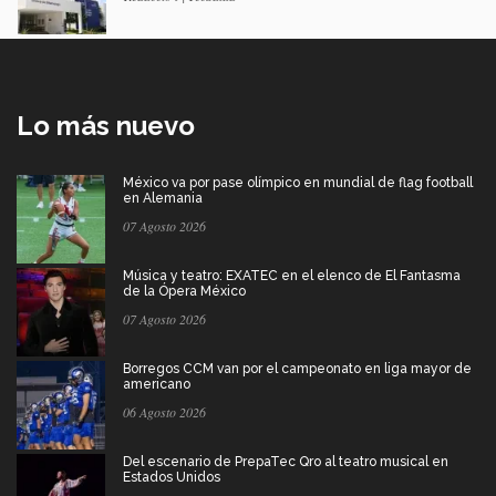
Lo más nuevo
México va por pase olímpico en mundial de flag football
en Alemania
07 Agosto 2026
Música y teatro: EXATEC en el elenco de El Fantasma
de la Ópera México
07 Agosto 2026
Borregos CCM van por el campeonato en liga mayor de
americano
06 Agosto 2026
Del escenario de PrepaTec Qro al teatro musical en
Estados Unidos