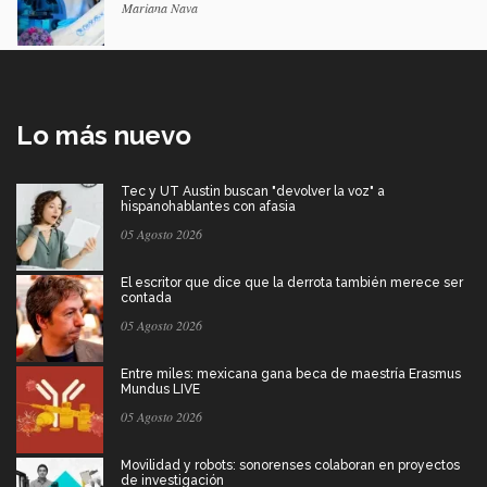
Mariana Nava
Lo más nuevo
Tec y UT Austin buscan "devolver la voz" a
hispanohablantes con afasia
05 Agosto 2026
El escritor que dice que la derrota también merece ser
contada
05 Agosto 2026
Entre miles: mexicana gana beca de maestría Erasmus
Mundus LIVE
05 Agosto 2026
Movilidad y robots: sonorenses colaboran en proyectos
de investigación