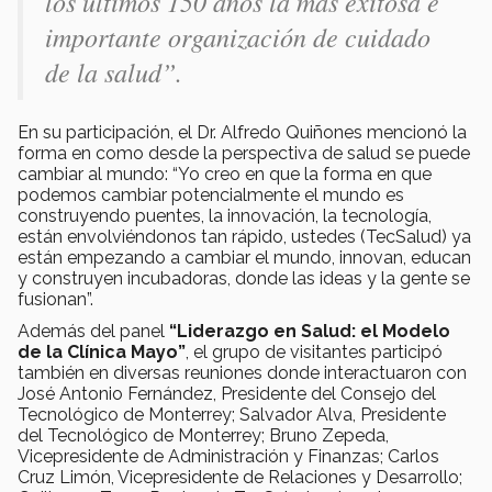
los últimos 150 años la más exitosa e
importante organización de cuidado
de la salud”.
En su participación, el Dr. Alfredo Quiñones
mencionó la
forma en como desde la perspectiva de salud se puede
cambiar al mundo: “Yo creo en que la forma en que
podemos cambiar potencialmente el mundo es
construyendo puentes, la innovación, la tecnología,
están envolviéndonos tan rápido, ustedes (TecSalud) ya
están empezando a cambiar el mundo, innovan, educan
y construyen incubadoras, donde las ideas y la gente se
fusionan”.
Además del panel
“Liderazgo en Salud: el Modelo
de la Clínica Mayo”
, el grupo de visitantes participó
también en diversas reuniones donde interactuaron con
José Antonio Fernández, Presidente del Consejo del
Tecnológico de Monterrey; Salvador Alva, Presidente
del Tecnológico de Monterrey; Bruno Zepeda,
Vicepresidente de Administración y Finanzas; Carlos
Cruz Limón, Vicepresidente de Relaciones y Desarrollo;