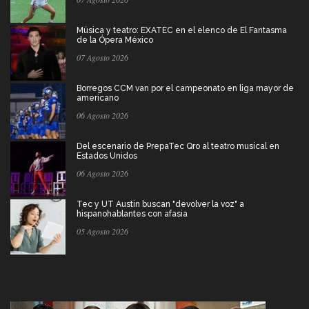
Música y teatro: EXATEC en el elenco de El Fantasma
de la Ópera México
07 Agosto 2026
Borregos CCM van por el campeonato en liga mayor de
americano
06 Agosto 2026
Del escenario de PrepaTec Qro al teatro musical en
Estados Unidos
06 Agosto 2026
Tec y UT Austin buscan "devolver la voz" a
hispanohablantes con afasia
05 Agosto 2026