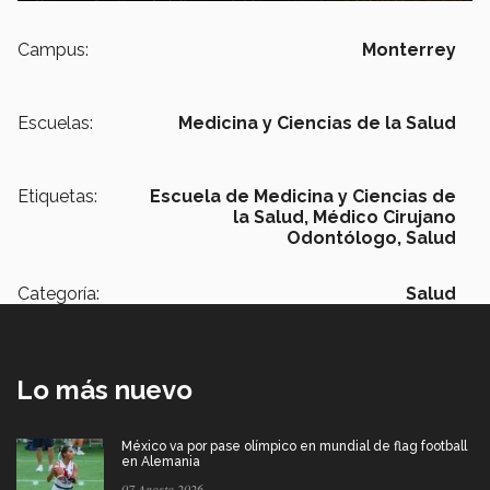
Campus:
Monterrey
Escuelas:
Medicina y Ciencias de la Salud
Etiquetas:
Escuela de Medicina y Ciencias de
la Salud, Médico Cirujano
Odontólogo, Salud
Categoría:
Salud
Lo más nuevo
México va por pase olímpico en mundial de flag football
en Alemania
07 Agosto 2026