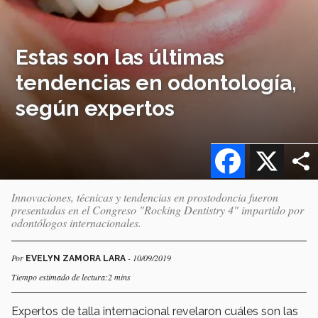
Estas son las últimas
tendencias en odontología,
según expertos
Facebook
X
Innovaciones, técnicas y tendencias en prostodoncia fueron
presentadas en el Congreso "Rocking Dentistry 4" impartido por
odontólogos internacionales.
Por
- 10/09/2019
EVELYN ZAMORA LARA
Tiempo estimado de lectura:2 mins
Expertos de talla internacional revelaron cuáles son las