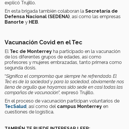
explicó Trujillo.
En esta brigada también colaboran la
Secretaría de
Defensa Nacional (SEDENA)
, así como las empresas
Banorte
y
HEB
.
Vacunación Covid en el Tec
El
Tec de Monterrey
ha participado en la vacunación
de los diferentes grupos de edades, así como
profesores y mujeres embrazadas, tanto primera como
segunda dosis.
“
Significa el compromiso que siempre he refrendado. El
Tec es de la sociedad y para la sociedad, obviamente nos
llena de orgullo que hayamos sido sede en casi todas las
campañas de vacunación
”, expresó Trujillo.
En el proceso de vacunación participan voluntarios de
TecSalud
, así como del
campus Monterrey
en
cuestiones de logística.
TAMBIÉN TE PUEDE INTERESAR LEER: