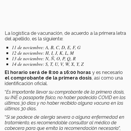
La logística de vacunación, de acuerdo a la primera letra
del apellido, es la siguiente:
11 de noviembre: A, B, C, D, E, F, G
12 de noviembre: H, I, J, K, L, M
13 de noviembre: N, Ñ, O, P, Q, R
14 de noviembre: S, T, U, V, W, X, Y, Z
El horario será de 8:00 a 16:00 horas
y es necesario
el comprobante de la primera dosis
, así como una
identificación oficial.
“
Es importante llevar su comprobante de la primera dosis,
su INE o pasaporte físico, no haber padecido COVID en los
últimos 30 días y no haber recibido alguna vacuna en los
últimos 30 días
.
“
Si se padece de alergia severa o alguna enfermedad en
tratamiento, es recomendable consultar al médico de
cabecera para que emita la recomendación necesaria
”,