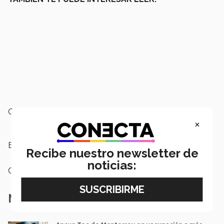
Campus:
Monterrey
×
Etiquetas:
Vacunación COVID-19
Recibe nuestro newsletter de
noticias:
Categoría:
Salud
Notas Relacionadas