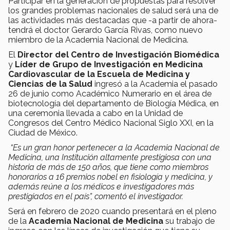
Participar en la generación de propuestas para resolver
los grandes problemas nacionales de salud será una de
las actividades más destacadas que -a partir de ahora-
tendrá el doctor Gerardo García Rivas, como nuevo
miembro de la Academia Nacional de Medicina.
El
Director del Centro de Investigación Biomédica
y
Líder de Grupo de Investigación en Medicina
Cardiovascular de la Escuela de Medicina y
Ciencias de la Salud
ingresó a la Academia el pasado
26 de junio como Académico Numerario en el área de
biotecnología del departamento de Biología Médica, en
una ceremonia llevada a cabo en la Unidad de
Congresos del Centro Médico Nacional Siglo XXI, en la
Ciudad de México.
“Es un gran honor pertenecer a la Academia Nacional de
Medicina, una Institución altamente prestigiosa con una
historia de más de 150 años, que tiene como miembros
honorarios a 16 premios nobel en fisiología y medicina, y
además reúne a los médicos e investigadores más
prestigiados en el país”, comentó el investigador.
Será en febrero de 2020 cuando presentará en el pleno
de la
Academia Nacional de Medicina
su trabajo de