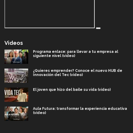
Videos
Programa enlace: para llevar a tu empresa al
siguiente nivel (video)
¿Quieres emprender? Conoce el nuevo HUB de
Innovación del Tec (video)
El joven que hizo del baile su vida (video)
Aula Futura: transformar la experiencia educativa
(video)
Más que un festival cultural: así es la magia de
VIBRART 2026 (video)