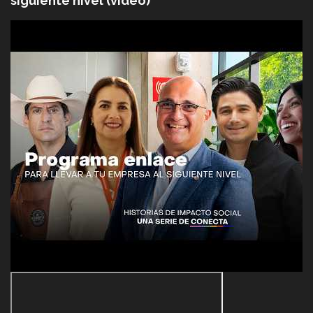
siguiente nivel (video)