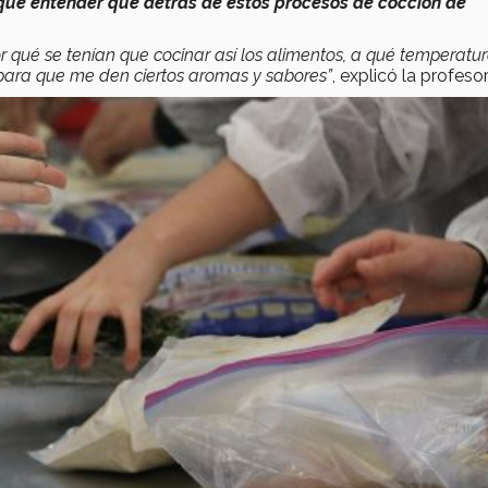
que entender que detrás de estos procesos de cocción de
por qué se tenían que cocinar así los alimentos, a qué temperatu
para que me den ciertos aromas y sabores”
, explicó la profesor