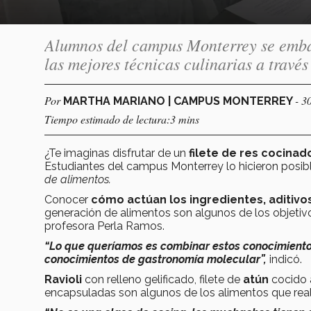
Alumnos del campus Monterrey se embar
las mejores técnicas culinarias a través
Por
- 3
MARTHA MARIANO | CAMPUS MONTERREY
Tiempo estimado de lectura:3 mins
¿Te imaginas disfrutar de un
filete de res cocinad
Estudiantes del campus Monterrey lo hicieron posibl
de alimentos.
Conocer
cómo actúan los ingredientes, aditivos 
generación de alimentos son algunos de los objetivo
profesora Perla Ramos.
“Lo que queríamos es combinar estos conocimientos
conocimientos de gastronomía molecular”,
indicó.
Ravioli
con relleno gelificado, filete de
atún
cocido 
encapsuladas son algunos de los alimentos que real