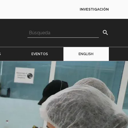
INVESTIGACIÓN
search
S
EVENTOS
ENGLISH