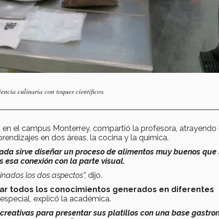
encia culinaria con toques científicos.
d en el campus Monterrey, compartió la profesora, atrayendo 
endizajes en dos áreas, la cocina y la química.
nada sirve diseñar un proceso de alimentos muy buenos que
 esa conexión con la parte visual.
inados los dos aspectos”,
dijo.
car todos los conocimientos generados en diferentes
especial, explicó la académica.
 creativas para presentar sus platillos con una base gastr