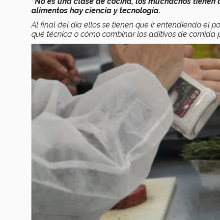
“No es una clase de cocina, los muchachos tienen 
alimentos hay ciencia y tecnología.
Al final del día ellos se tienen que ir entendiendo el 
qué técnica o cómo combinar los aditivos de comida 