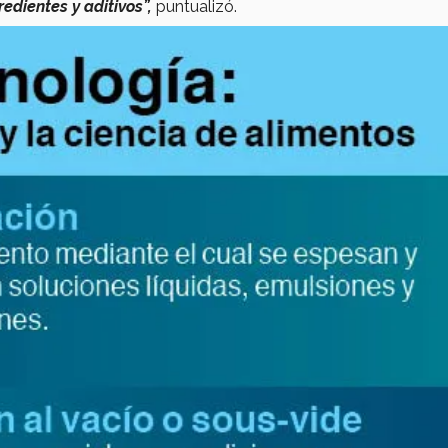
edientes y aditivos”,
puntualizó.