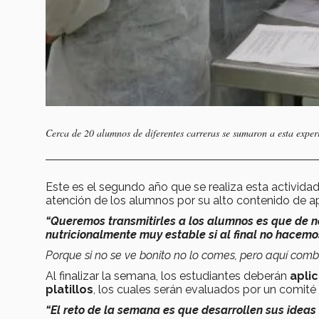
Cerca de 20 alumnos de diferentes carreras se sumaron a esta experi
Este es el segundo año que se realiza esta activida
atención de los alumnos por su alto contenido de apr
“Queremos transmitirles a los alumnos es que de 
nutricionalmente muy estable si al final no hacemos
Porque si no se ve bonito no lo comes, pero aquí comb
Al finalizar la semana, los estudiantes deberán
apli
platillos
, los cuales serán evaluados por un comité 
“El reto de la semana es que desarrollen sus ideas