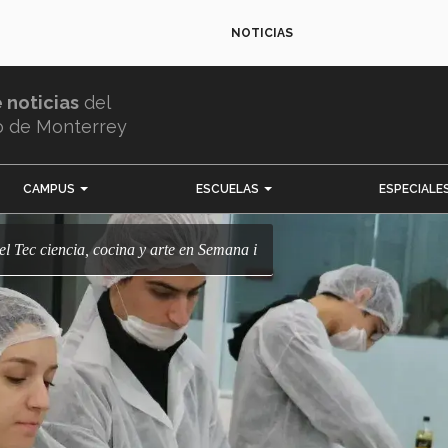
NOTICIAS
e noticias
del
o de Monterrey
CAMPUS
ESCUELAS
ESPECIALE
el Tec ciencia, cocina y arte en Semana i