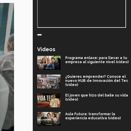
Videos
Programa enlace: para llevar a tu
empresa al siguiente nivel (video)
¿Quieres emprender? Conoce el
nuevo HUB de Innovación del Tec
(video)
El joven que hizo del baile su vida
(video)
Aula Futura: transformar la
experiencia educativa (video)