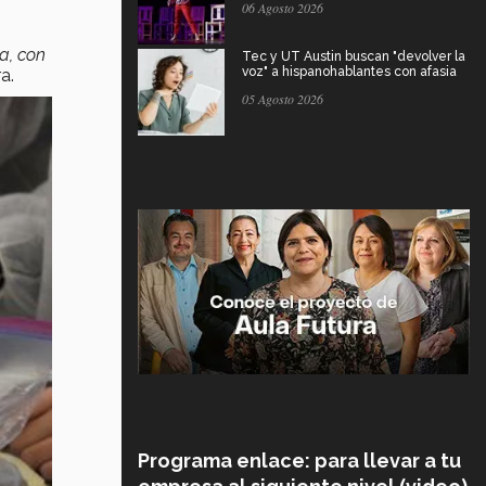
06 Agosto 2026
ra, con
Tec y UT Austin buscan "devolver la
voz" a hispanohablantes con afasia
a.
05 Agosto 2026
Programa enlace: para llevar a tu