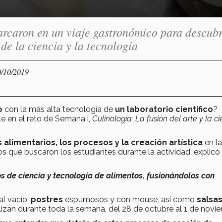
caron en un viaje gastronómico para descubr
 de la ciencia y la tecnología
0/10/2019
o
con la más alta tecnología de
un laboratorio científico
?
e en el reto de Semana i,
Culinología: La fusión del arte y la c
alimentarios, los procesos y la creación artística
en la
s que buscaron los estudiantes durante la actividad, explicó 
 de ciencia y tecnología de alimentos, fusionándolos con
al vacío,
postres
espumosos y con mouse, así como
salsa
izan durante toda la semana, del 28 de octubre al 1 de novi