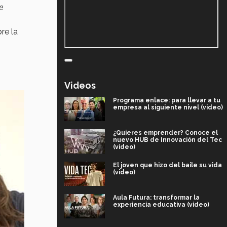
e
re la
Videos
Programa enlace: para llevar a tu
empresa al siguiente nivel (video)
¿Quieres emprender? Conoce el
nuevo HUB de Innovación del Tec
(video)
El joven que hizo del baile su vida
(video)
Aula Futura: transformar la
experiencia educativa (video)