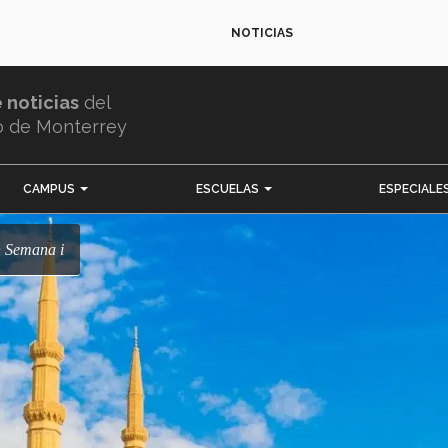
NOTICIAS
e noticias
del
o de Monterrey
CAMPUS
ESCUELAS
ESPECIALE
n Semana i