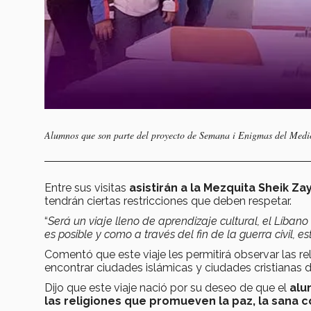
Alumnos que son parte del proyecto de Semana i Enigmas del Medio 
Entre sus visitas
asistirán a la Mezquita Sheik Za
tendrán ciertas restricciones que deben respetar.
“
Será un viaje lleno de aprendizaje cultural, el Líbano
es posible y como a través del fin de la guerra civil, e
Comentó que este viaje les permitirá observar las re
encontrar ciudades islámicas y ciudades cristianas d
Dijo que este viaje nació por su deseo de que el
alum
las religiones que promueven la paz, la sana c