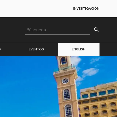
INVESTIGACIÓN
search
S
EVENTOS
ENGLISH