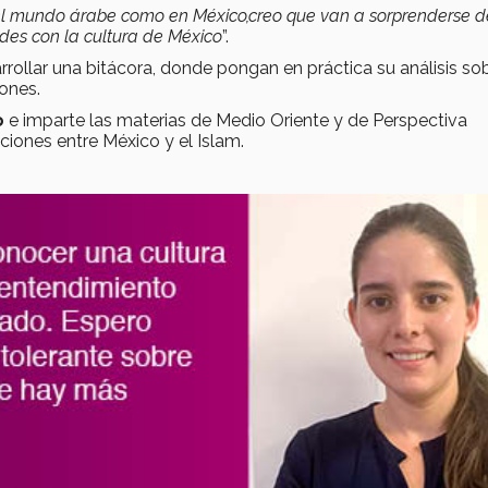
en el mundo árabe como en México,creo que van a sorprenderse d
des con la cultura de México
”.
rollar una bitácora, donde pongan en práctica su análisis sob
ones.
o
e imparte las materias de Medio Oriente y de Perspectiva
ciones entre México y el Islam.