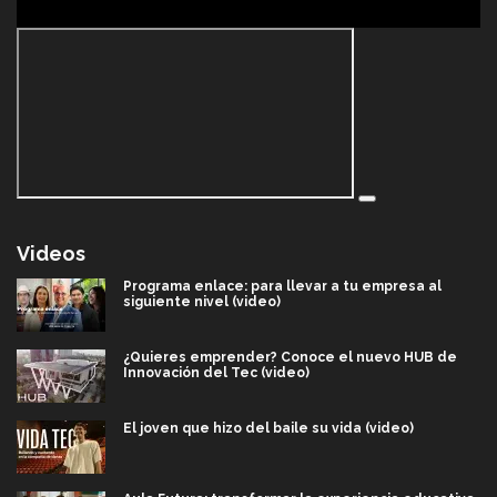
Videos
Programa enlace: para llevar a tu empresa al
siguiente nivel (video)
¿Quieres emprender? Conoce el nuevo HUB de
Innovación del Tec (video)
El joven que hizo del baile su vida (video)