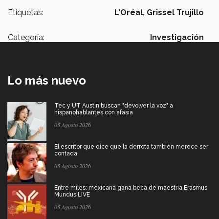
Etiquetas:
L'Oréal,
Grissel Trujillo
Categoría:
Investigación
Lo más nuevo
Tec y UT Austin buscan "devolver la voz" a
hispanohablantes con afasia
05 Agosto 2026
El escritor que dice que la derrota también merece ser
contada
05 Agosto 2026
Entre miles: mexicana gana beca de maestría Erasmus
Mundus LIVE
05 Agosto 2026