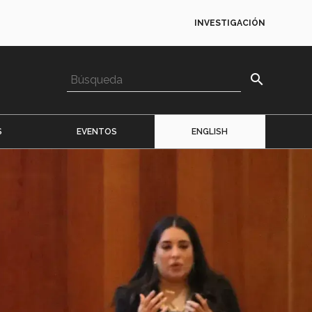
INVESTIGACIÓN
search
S
EVENTOS
ENGLISH