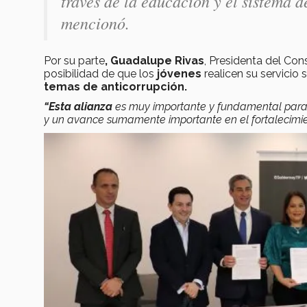
través de la educación y el sistema 
mencionó.
Por su parte
, Guadalupe Rivas
, Presidenta del Con
posibilidad de que los
jóvenes
realicen su servicio 
temas de anticorrupción.
“Esta alianza
es muy importante y fundamental para
y un avance sumamente importante en el fortalecimien