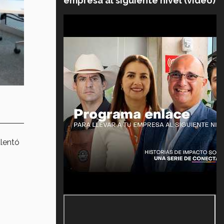
empresa al siguiente nivel (video)
alentó