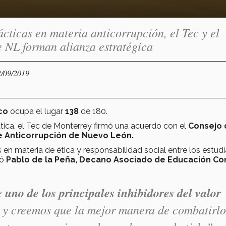
cticas en materia anticorrupción, el Tec y el
 NL forman alianza estratégica
2/09/2019
co
ocupa el lugar
138
de 180.
tica, el Tec de Monterrey firmó una acuerdo con el
Consejo 
de Anticorrupción de Nuevo León.
 en materia de ética y responsabilidad social entre los estudi
có
Pablo de la Peña, Decano Asociado de Educación Co
ue
uno de los principales inhibidores del valor
y creemos que la mejor manera de combatirlo