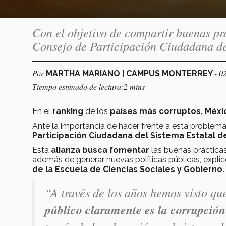
Con el objetivo de compartir buenas prá
Consejo de Participación Ciudadana de
Por
- 0
MARTHA MARIANO | CAMPUS MONTERREY
Tiempo estimado de lectura:2 mins
En el
ranking
de los
países más corruptos,
Méxi
Ante la importancia de hacer frente a esta problemá
Participación Ciudadana del Sistema Estatal 
Esta
alianza busca fomentar
las buenas prácticas
además de generar nuevas políticas públicas, expli
de la Escuela de Ciencias Sociales y Gobierno.
“A través de los años hemos visto q
público claramente es la corrupción