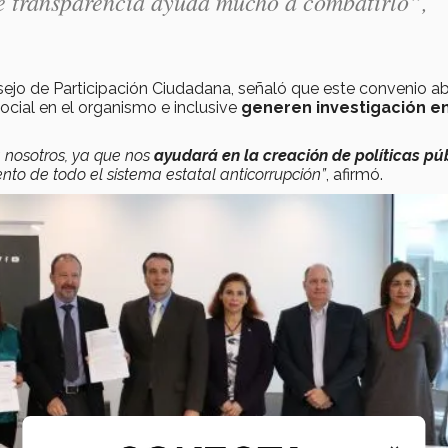
de transparencia ayuda mucho a combatirlo”,
sejo de Participación Ciudadana, señaló que este convenio ab
social en el organismo e inclusive
generen investigación e
 nosotros, ya que nos
ayudará en la creación de políticas pú
to de todo el sistema estatal anticorrupción”
, afirmó.