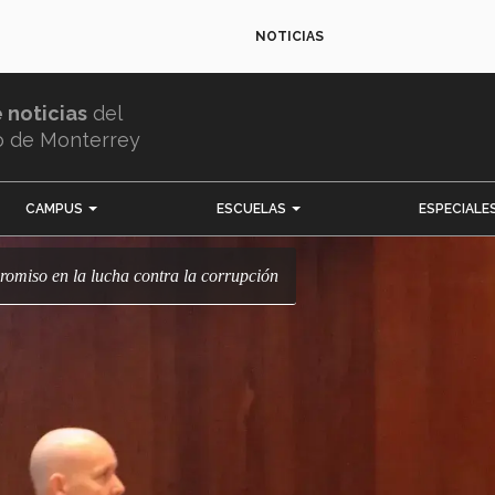
NOTICIAS
e noticias
del
o de Monterrey
CAMPUS
ESCUELAS
ESPECIALE
romiso en la lucha contra la corrupción