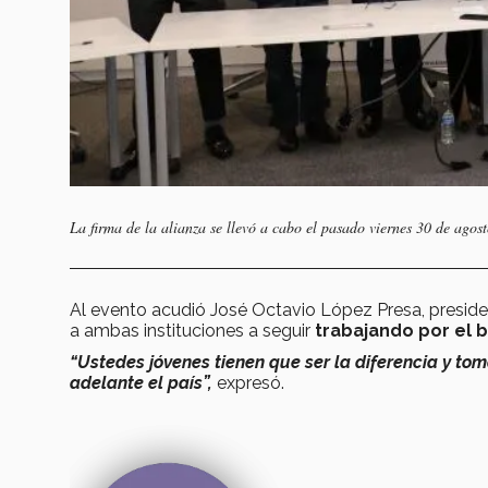
La firma de la alianza se llevó a cabo el pasado viernes 30 de agos
Al evento acudió José Octavio López Presa, preside
a ambas instituciones a seguir
trabajando por el 
“Ustedes jóvenes tienen que ser la diferencia y tom
adelante el país”,
expresó.