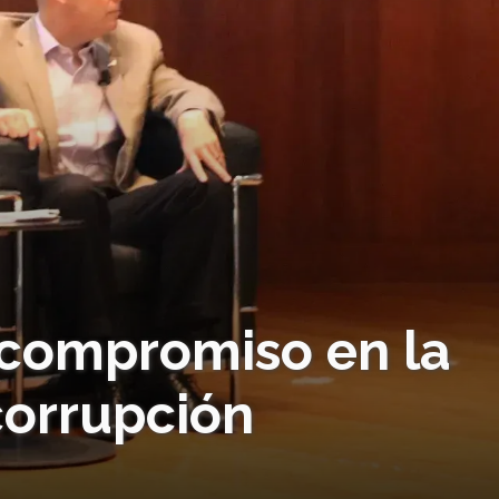
 compromiso en la
corrupción