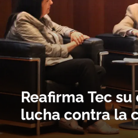
Reafirma Tec su
lucha contra la 