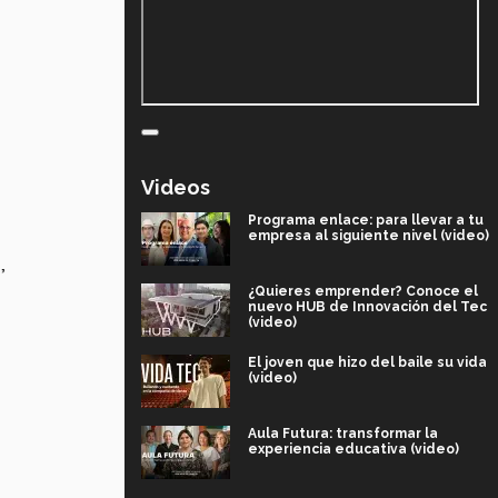
Videos
Programa enlace: para llevar a tu
empresa al siguiente nivel (video)
¿Quieres emprender? Conoce el
nuevo HUB de Innovación del Tec
(video)
El joven que hizo del baile su vida
(video)
Aula Futura: transformar la
experiencia educativa (video)