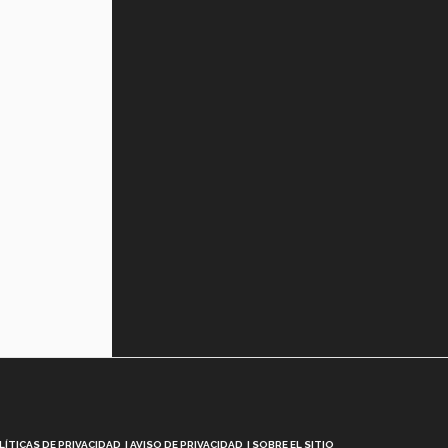
LÍTICAS DE PRIVACIDAD
AVISO DE PRIVACIDAD
SOBRE EL SITIO