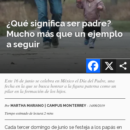
¿Qué significa ser padre?
Mucho más que un ejemplo
a seguir
Facebook
X
Este 16 de junio se celebra en México el Día del Padre, una
fecha en la que se busca honrar a la figura paterna como un
pilar en la formación de los hijos.
Por
- 14/06/2019
MARTHA MARIANO | CAMPUS MONTERREY
Tiempo estimado de lectura:2 mins
Cada tercer domingo de junio se festeja a los papás en