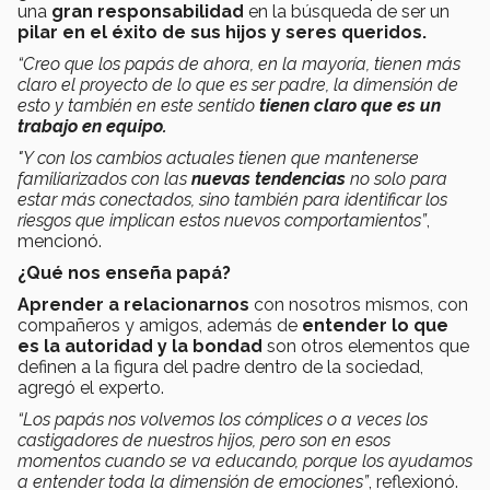
una
gran responsabilidad
en la búsqueda de ser un
pilar en el éxito de sus hijos y seres queridos.
“Creo que los papás de ahora, en la mayoría, tienen más
claro el proyecto de lo que es ser padre, la dimensión de
esto y también en este sentido
tienen claro que es un
trabajo en equipo.
"Y con los cambios actuales tienen que mantenerse
familiarizados con las
nuevas tendencias
no solo para
estar más conectados, sino también para identificar los
riesgos que implican estos nuevos comportamientos”
,
mencionó.
¿Qué nos enseña papá?
Aprender a relacionarnos
con nosotros mismos, con
compañeros y amigos, además de
entender lo que
es la autoridad y la bondad
son otros elementos que
definen a la figura del padre dentro de la sociedad,
agregó el experto.
“Los papás nos volvemos los cómplices o a veces los
castigadores de nuestros hijos, pero son en esos
momentos cuando se va educando, porque los ayudamos
a entender toda la dimensión de emociones”
, reflexionó.