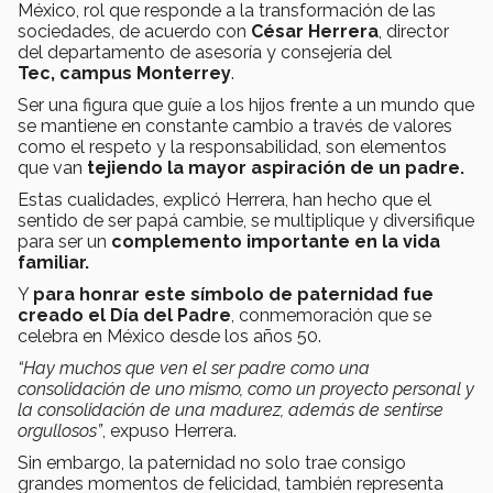
México, rol que responde a la transformación de las
sociedades, de acuerdo con
César Herrera
, director
del departamento de asesoría y consejería del
Tec, campus Monterrey
.
Ser una figura que guíe a los hijos frente a un mundo que
se mantiene en constante cambio a través de valores
como el respeto y la responsabilidad, son elementos
que van
tejiendo la mayor aspiración de un padre.
Estas cualidades, explicó Herrera, han hecho que el
sentido de ser papá cambie, se multiplique y diversifique
para ser un
complemento importante en la vida
familiar.
Y
para honrar este símbolo de paternidad fue
creado el Día del Padre
, conmemoración que se
celebra en México desde los años 50.
“Hay muchos que ven el ser padre como una
consolidación de uno mismo, como un proyecto personal y
la consolidación de una madurez, además de sentirse
orgullosos”
, expuso Herrera.
Sin embargo, la paternidad no solo trae consigo
grandes momentos de felicidad, también representa