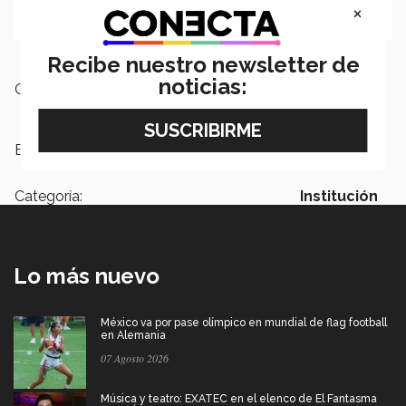
×
Recibe nuestro newsletter de
noticias:
Campus:
Monterrey
Etiquetas:
Día del padre
Categoría:
Institución
Lo más nuevo
México va por pase olímpico en mundial de flag football
en Alemania
07 Agosto 2026
Música y teatro: EXATEC en el elenco de El Fantasma