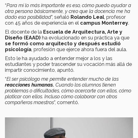
“
Para mí lo más importante es eso, cómo puedo ayudar a
otra persona básicamente, y creo que la docencia me ha
dado esa posibilidad
”, señaló
Rolando Leal
, profesor
con 45 años de experiencia en el
campus Monterrey
.
El docente de la
Escuela de Arquitectura, Arte y
Diseño (EAAD)
ha evolucionado en su práctica ya que
se formó como arquitecto y después estudió
psicología
, profesión que ejerce ahora fuera del aula.
Esto le ha ayudado a entender mejor a los y las
estudiantes y poder trascender su vocación más allá de
impartir conocimiento, apuntó.
“
El ser psicólogo me permite entender mucho de las
reacciones humanas.
Cuando los alumnos tienen
problemas o dificultades, cómo acercarte con ellos, cómo
platicar con ellos. Incluso cómo colaborar con otros
compañeros maestros
”, comentó.