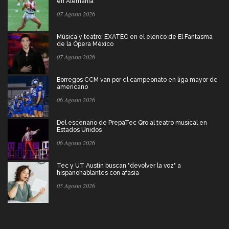
en Alemania
07 Agosto 2026
Música y teatro: EXATEC en el elenco de El Fantasma
de la Ópera México
07 Agosto 2026
Borregos CCM van por el campeonato en liga mayor de
americano
06 Agosto 2026
Del escenario de PrepaTec Qro al teatro musical en
Estados Unidos
06 Agosto 2026
Tec y UT Austin buscan "devolver la voz" a
hispanohablantes con afasia
05 Agosto 2026