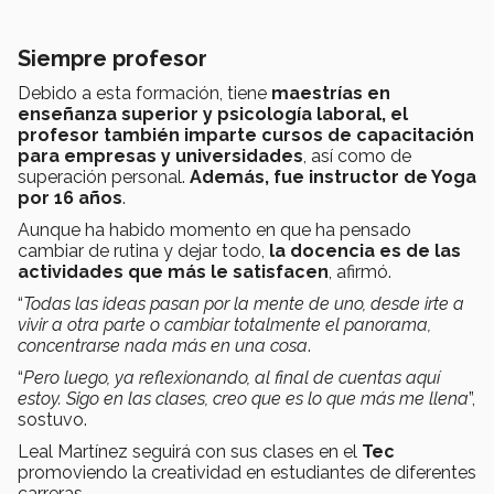
Siempre profesor
Debido a esta formación, tiene
maestrías en
enseñanza superior y psicología laboral, el
profesor también imparte cursos
de capacitación
para empresas y universidades
, así como de
superación personal.
Además, fue instructor de Yoga
por 16 años
.
Aunque ha habido momento en que ha pensado
cambiar de rutina y dejar todo,
la docencia es de las
actividades que más le satisfacen
, afirmó.
“
Todas las ideas pasan por la mente de uno, desde irte a
vivir a otra parte o cambiar totalmente el panorama,
concentrarse nada más en una cosa
.
“
Pero luego, ya reflexionando, al final de cuentas aquí
estoy. Sigo en las clases, creo que es lo que más me llena
”,
sostuvo.
Leal Martínez seguirá con sus clases en el
Tec
promoviendo la creatividad en estudiantes de diferentes
carreras.