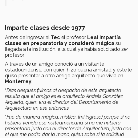
Imparte clases desde 1977
Antes de ingresar al
Tec
el profesor
Leal impartía
clases en preparatoria y consideró mágica
su
llegada a la institución, a la cual ya había solicitado ser
profesor.
A través de un amigo conoció a un visitante
estadounidense, con quien hizo buena amistad y éste le
quiso presentar a otro amigo arquitecto que vivía en
Monterrey
.
“
Días después fuimos al despacho de este arquitecto,
resulta que el amigo es el arquitecto Andrés González
Arquieta, quien era el director del Departamento de
Arquitectura en ese entonces
.
“
Fue de manera mágica, mística, (mi ingreso) porque si no
hubiera venido ese norteamericano, si no me hubiera
presentado justo con el director de Arquitectura, justo con
el que me podía dar la mano, quien sabe si la solicitud