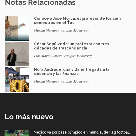
Notas Relacionadas
Conoce a José Mojica, el profesor de los cien
semestres en el Tec
Martha Mariano | campus Monterrey
César Sepúlveda: un profesor con tres
décadas de trascendencia
Luis Mario García | campus Monterrey
Nora Andrade, una vida entregada a la
docencia y las finanzas
Martha Mariano | campus Monterrey
Lo más nuevo
México va por pase olímpico en mundial de flag football