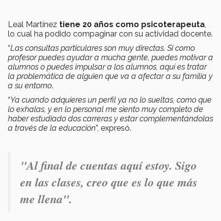
Leal Martínez
tiene 20 años como psicoterapeuta
,
lo cual ha podido compaginar con su actividad docente.
“
Las consultas particulares son muy directas. Si como
profesor puedes ayudar a mucha gente, puedes motivar a
alumnos o puedes impulsar a los alumnos, aquí es tratar
la problemática de alguien que va a afectar a su familia y
a su entorno
.
“
Ya cuando adquieres un perfil ya no lo sueltas, como que
lo exhalas, y en lo personal me siento muy completo de
haber estudiado dos carreras y estar complementándolas
a través de la educación
”, expresó.
"A
l final de cuentas aquí estoy. Sigo
en las clases, creo que es lo que más
me llena".