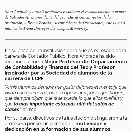
Nora Andrade y otros 2 profesores recibieron el reconocimiento a manos
de Salvador Alva, presidente del Tec; David Garza, rector de la
institución, y Bruno Zepeda, vicepresidente de Operaciones, este lunes 8
julio en la Arena Borregos del campus Monterrey.
En su paso por la institución de la que es egresada de la
carrera de Contador Público, Nora Andrade
ha sido
reconocida como
Mejor Profesor del Departamento
de Contabilidad y Finanzas del Tec y Profesor
Inspirador por la Sociedad de alumnos de la
carrera de LCPF.
"A mis alumnos siempre me gusta dejarles el mensaje que
vivan con optimismo, que se apasionen por lo que hagan,
que siempre digan que sí se puede lo que ellos sueñen y
que
lo más importante está más allá del salón de
clases
”
, afirmó.
Por su parte, directivos de la institución distinguieron a la
profesora por ser un ejemplo de
motivación y
dedicación en la formación de sus alumnos.