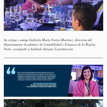
Su colega y amiga Gabriela María Farías Martínez, directora del
Departamento Académico de Contabilidad y Finanzas de la Región
Norte, acompañó a Andrade durante la premiación.