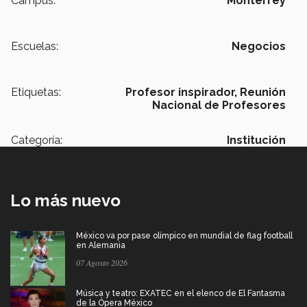
Campus:
Monterrey
Escuelas:
Negocios
Etiquetas:
Profesor inspirador,
Reunión
Nacional de Profesores
Categoría:
Institución
Lo más nuevo
México va por pase olímpico en mundial de flag football
en Alemania
07 Agosto 2026
Música y teatro: EXATEC en el elenco de El Fantasma
de la Ópera México