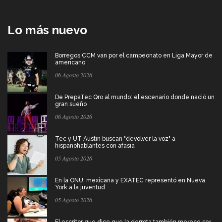
Lo más nuevo
Borregos CCM van por el campeonato en Liga Mayor de
americano
06 Agosto 2026
De PrepaTec Qro al mundo: el escenario donde nació un
gran sueño
06 Agosto 2026
Tec y UT Austin buscan "devolver la voz" a
hispanohablantes con afasia
05 Agosto 2026
En la ONU: mexicana y EXATEC representó en Nueva
York a la juventud
05 Agosto 2026