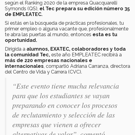
según el Ranking 2020 de la empresa Quacquarelli
Symonds (QS),
el Tec prepara su edición número 35
de EMPLEATEC.
Si estás en la búsqueda de prácticas profesionales, tu
primer empleo o alguna vacante que, profesionalmente
te abra las puertas al mundo, entonces
esta es tu
oportunidad.
Dirigida a
alumnos, EXATEC, colaboradores y toda
la comunidad Tec,
este año EMPLEATEC recibirá a
más de 220 empresas nacionales e
internacionales
, compartió Adriana Carranza, directora
del Centro de Vida y Carrera (CVC).
“Este evento tiene mucha relevancia
para que los estudiantes se vayan
preparando en conocer los procesos
de reclutamiento y selección de las
empresas que vienen a ofrecer
alternativas de valor”, comentó.