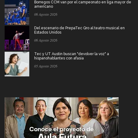
Borregos CCM van por el campeonato en liga mayor de
americano
06 Agosto 2026
Del escenario de PrepaTec Qro al teatro musical en
Estados Unidos
06 Agosto 2026
Tec y UT Austin buscan "devolver la voz" a
hispanohablantes con afasia
05 Agosto 2026