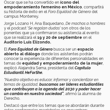
Óscar que se ha convertido en
ícono del
empoderamiento femenino en México
, compartirá
su historia de éxito en el
Foro Equidad de Género
del
campus Monterrey.
Jorge Lozano H, Ana Baquedano,
De machos a hombres
y el podcast '
Se regalan dudas'
son otros de los
ponentes que ya confirmaron su asistencia al evento
que se realizará el
19 y 20 de septiembre
en el
Auditorio Luis Elizondo.
El
Foro Equidad de Género
busca ser un
espacio
abierto al diálogo
donde los asistentes podrán
conocer la experiencia de diferentes personalidades en
temas de
equidad y empoderamiento de la mujer
,
explicó Alejandra Serna, presidenta del
Capítulo
Estudiantil HeForShe.
“Nuestro objetivo es educar, informar y concientizar en
temas de igualdad,
buscamos ser líderes estudiantiles
que contribuyan a la agenda del 2030 y poder hacer
un cambio en nuestra sociedad”
,
afirmó la alumna de
Derecho.
Destacó que entre los temas que se abordarán durante