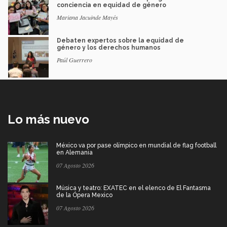
conciencia en equidad de género
Mariana Jacuinde Mayés
Debaten expertos sobre la equidad de
género y los derechos humanos
Paúl Guerrero
Lo más nuevo
México va por pase olímpico en mundial de flag football
en Alemania
07 Agosto 2026
Música y teatro: EXATEC en el elenco de El Fantasma
de la Ópera Mexico
07 Agosto 2026