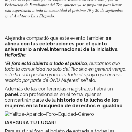
Federación de Estudiantes del Tec, quienes ya se preparan para llevar
esta experiencia a toda la comunidad el próximo 19 y 20 de septiembre
en el Auditorio Luis Elizondo.
Alejandra compartió que este evento también
se
alinea con las celebraciones por el quinto
aniversario a nivel internacional de la iniciativa
HeForShe.
“
El foro está abierto a todo el público,
buscamos que
toda la comunidad no solo del Tec sino en general venga,
esto ha sido posible gracias a todo el apoyo que hemos
recibido por parte de ONU Mujeres”,
señaló.
Además de las conferencias magistrales habrá un
panel
con profesionales en el tema, quienes
compartirán parte de la
historia de la lucha de las
mujeres en la búsqueda de derechos e igualdad.
¡ASEGURA TU LUGAR!
Para asistir al foro, el boleto de entrada a todas las