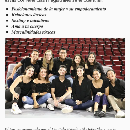
estas conferencias magistrales se encuentran:
Posicionamiento de la mujer y su empoderamiento
Relaciones tóxicas
Sexting e iniciativas
Ama a tu cuerpo
Masculinidades tóxicas
El foro es organizado por el Capítulo Estudiantil HeForShe y por la