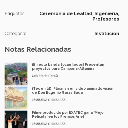
Etiquetas:
Ceremonia de Lealtad,
Ingeniería,
Profesores
Categoría:
Institución
Notas Relacionadas
¡En esta banda tocan todos! Presentan
proyectos para Campana-Altamira
Luis Mario García
¡Tec en 2D! Plasman en video animado visión
de Don Eugenio Garza Sada
MARLENE GONZÁLEZ
Filme producido por EXATEC gana 'Mejor
Película' en los Premios Ariel
MARLENE GONZÁLEZ