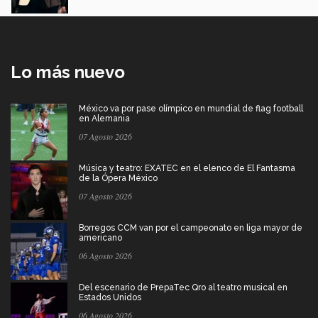
Lo más nuevo
México va por pase olímpico en mundial de flag football
en Alemania
07 Agosto 2026
Música y teatro: EXATEC en el elenco de El Fantasma
de la Ópera México
07 Agosto 2026
Borregos CCM van por el campeonato en liga mayor de
americano
06 Agosto 2026
Del escenario de PrepaTec Qro al teatro musical en
Estados Unidos
06 Agosto 2026