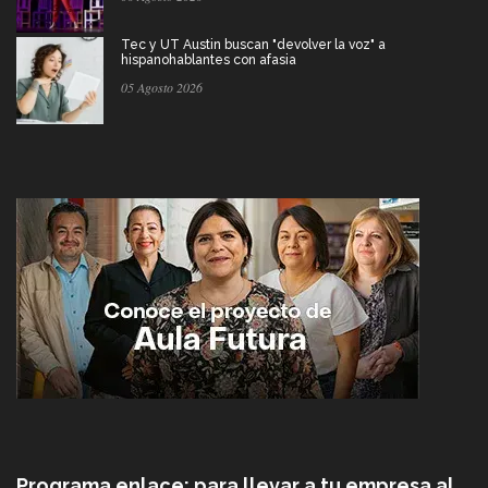
Tec y UT Austin buscan "devolver la voz" a
hispanohablantes con afasia
05 Agosto 2026
Programa enlace: para llevar a tu empresa al