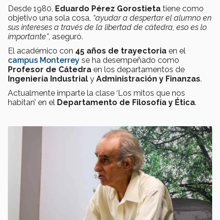
Desde 1980,
Eduardo Pérez Gorostieta
tiene como
objetivo una sola cosa,
“ayudar a despertar el alumno en
sus intereses a través de la libertad de cátedra, eso es lo
importante”
, aseguró.
El académico con
45 años de trayectoria
en el
campus Monterrey
se ha desempeñado como
Profesor de Cátedra
en los departamentos de
Ingeniería Industrial
y
Administración y Finanzas
.
Actualmente imparte la clase ‘Los mitos que nos
habitan’ en el
Departamento de Filosofía y Ética
.