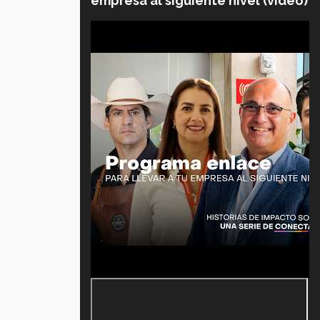
empresa al siguiente nivel (video)