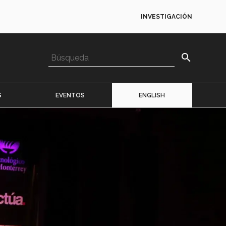
INVESTIGACIÓN
search
S
EVENTOS
ENGLISH