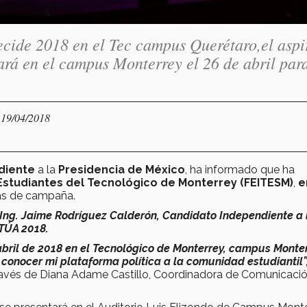
Decide 2018 en el Tec campus Querétaro,el aspi
rá en el campus Monterrey el 26 de abril para
 19/04/2018
diente
a la
Presidencia de México
, ha informado que ha
Estudiantes del Tecnológico de Monterrey (FEITESM)
,
e
tas de campaña.
l Ing. Jaime Rodríguez Calderón, Candidato Independiente a 
CTÚA 2018.
abril de 2018 en el Tecnológico de Monterrey, campus Monter
 conocer mi plataforma política a la comunidad estudiantil”
través de Diana Adame Castillo, Coordinadora de Comunicaci