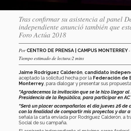
Tras confirmar su asistencia al panel 
independiente anunció también que esta
Foro Actúa 2018
Por
-
CENTRO DE PRENSA | CAMPUS MONTERREY
Tiempo estimado de lectura:2 mins
Jaime Rodríguez Calderón
,
candidato indepen
aceptado la solicitud hecha por la
Federación de 
Monterrey
, para dialogar y presentar sus propues
“Agradecemos la invitación que se le hizo llegar a
Presidencia de la República, para participar en A
“Será un placer acompañarlos el día jueves 26 de 
con la finalidad de compartir mis proyectos y dar a
señala la carta enviada por Rodríguez Calderón, a 
Social de su campaña.