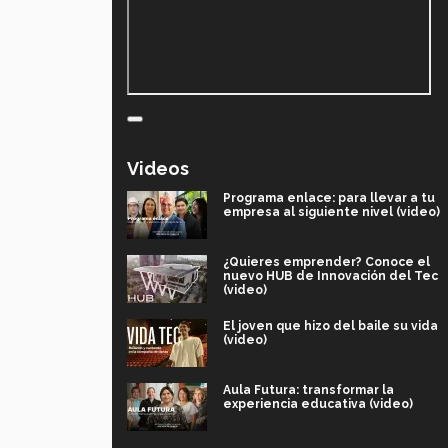
Videos
Programa enlace: para llevar a tu
empresa al siguiente nivel (video)
¿Quieres emprender? Conoce el
nuevo HUB de Innovación del Tec
(video)
El joven que hizo del baile su vida
(video)
Aula Futura: transformar la
experiencia educativa (video)