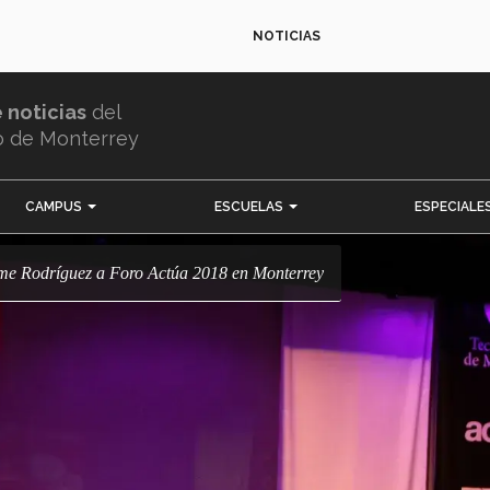
NOTICIAS
e noticias
del
o de Monterrey
CAMPUS
ESCUELAS
ESPECIALE
aime Rodríguez a Foro Actúa 2018 en Monterrey