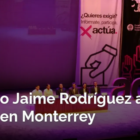
to Jaime Rodríguez 
 en Monterrey