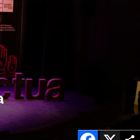
a
Facebook
X