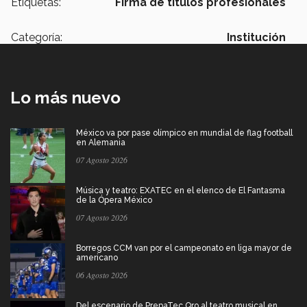
Etiquetas:
Firma de títulos profesionales
Categoría:
Institución
Lo más nuevo
México va por pase olímpico en mundial de flag football
en Alemania
07 Agosto 2026
Música y teatro: EXATEC en el elenco de El Fantasma
de la Ópera México
07 Agosto 2026
Borregos CCM van por el campeonato en liga mayor de
americano
06 Agosto 2026
Del escenario de PrepaTec Qro al teatro musical en