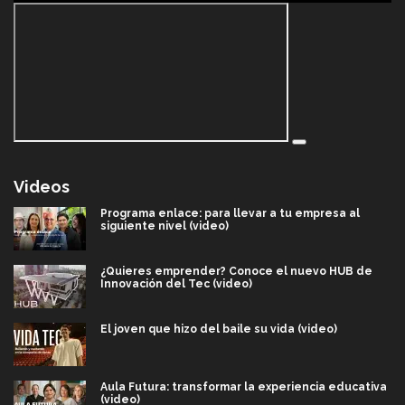
Videos
Programa enlace: para llevar a tu empresa al
siguiente nivel (video)
¿Quieres emprender? Conoce el nuevo HUB de
Innovación del Tec (video)
El joven que hizo del baile su vida (video)
Aula Futura: transformar la experiencia educativa
(video)