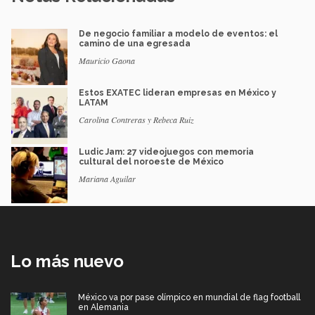
De negocio familiar a modelo de eventos: el
camino de una egresada
Mauricio Gaona
Estos EXATEC lideran empresas en México y
LATAM
Carolina Contreras y Rebeca Ruiz
Ludic Jam: 27 videojuegos con memoria
cultural del noroeste de México
Mariana Aguilar
Lo más nuevo
México va por pase olímpico en mundial de flag football
en Alemania