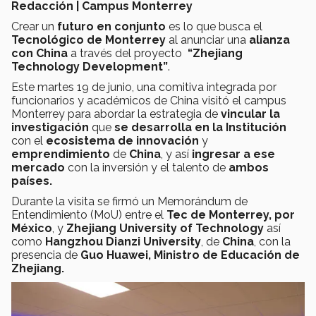
Redacción | Campus Monterrey
Crear un
futuro en conjunto
es lo que busca el
Tecnológico de Monterrey
al anunciar una
alianza
con China
a través del proyecto
“Zhejiang
Technology Development”
.
Este martes 19 de junio, una comitiva integrada por
funcionarios y académicos de China visitó el campus
Monterrey para abordar la estrategia de
vincular la
investigación
que
se desarrolla en la Institución
con el
ecosistema de innovación
y
emprendimiento
de
China
, y así
ingresar a ese
mercado
con la inversión y el talento de
ambos
países.
Durante la visita se firmó un Memorándum de
Entendimiento (MoU) entre el
Tec de Monterrey, por
México
, y
Zhejiang University of Technology
así
como
Hangzhou Dianzi University
, de
China
, con la
presencia de
Guo Huawei, Ministro de Educación de
Zhejiang.