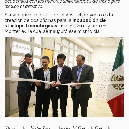
académica con las mejores universidades de dicho país”,
explicó el directivo.
Señaló que otro de los objetivos del proyecto es la
creación de dos oficinas para la
incubación de
startups tecnológicas
, una en China y otra en
Monterrey, la cual se inauguró ese mismo día.
(De izq. a der.) Hector Tijerina, director del Centro de Centro de