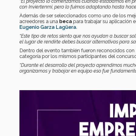
“El proyecto lo comenzamos cuando estábamos en prim
con Inviertenmi, pero lo fuimos adaptando hasta hace
Además de ser seleccionados como uno de los mejore
acreedores a una
beca
para trabajar su aplicación
Eugenio Garza Lagüera
.
“Este tipo de retos siento que nos ayudan a buscar sol
el lugar de rendirte debes buscar alternativas para s
Dentro del evento también fueron reconocidos con 
categoría por los mismos participantes del concurso
“Durante el desarrollo del proyecto aprendimos mucha
organizarnos y trabajar en equipo eso fue fundament