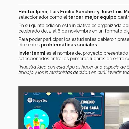
Héctor Ipiña, Luis Emilio Sánchez y José Luis 
seleccionador como el
tercer mejor equipo
dent
En su quinta edición esta iniciativa es organizada po
celebrado del 2 al 6 de noviembre en un formato digi
Para poder participar, los estudiantes debieron pres
diferentes
problemáticas sociales
.
Inviertenmi
es el nombre del proyecto presentado p
seleccionados entre los primeros lugares de entre ce
“Nuestra idea con esta App es hacer una especie de
trabajo y los inversionistas decidan en cuál invertir, 