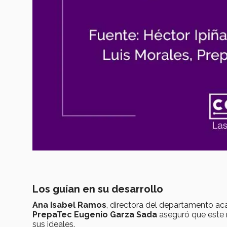
Los guían en su desarrollo
Ana Isabel Ramos
, directora del departamento ac
PrepaTec Eugenio Garza Sada
aseguró que este r
sus ideales.