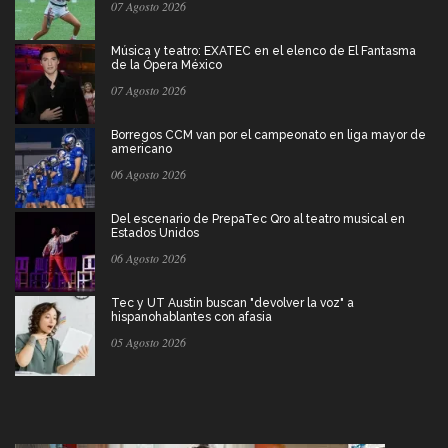
07 Agosto 2026
Música y teatro: EXATEC en el elenco de El Fantasma
de la Ópera México
07 Agosto 2026
Borregos CCM van por el campeonato en liga mayor de
americano
06 Agosto 2026
Del escenario de PrepaTec Qro al teatro musical en
Estados Unidos
06 Agosto 2026
Tec y UT Austin buscan "devolver la voz" a
hispanohablantes con afasia
05 Agosto 2026