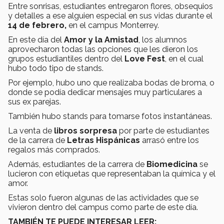
Entre sonrisas, estudiantes entregaron flores, obsequios
y detalles a ese alguien especial en sus vidas durante el
14 de febrero,
en el campus Monterrey.
En este día del
Amor y la Amistad
, los alumnos
aprovecharon todas las opciones que les dieron los
grupos estudiantiles dentro del
Love Fest
, en el cual
hubo todo tipo de stands.
Por ejemplo, hubo uno que realizaba bodas de broma, o
donde se podía dedicar mensajes muy particulares a
sus ex parejas.
También hubo stands para tomarse fotos instantáneas.
La venta de
libros sorpresa
por parte de estudiantes
de la carrera de
Letras Hispánicas
arrasó entre los
regalos más comprados.
Además, estudiantes de la carrera de
Biomedicina
se
lucieron con etiquetas que representaban la química y el
amor.
Estas solo fueron algunas de las actividades que se
vivieron dentro del campus como parte de este día.
TAMBIÉN TE PUEDE INTERESAR LEER: