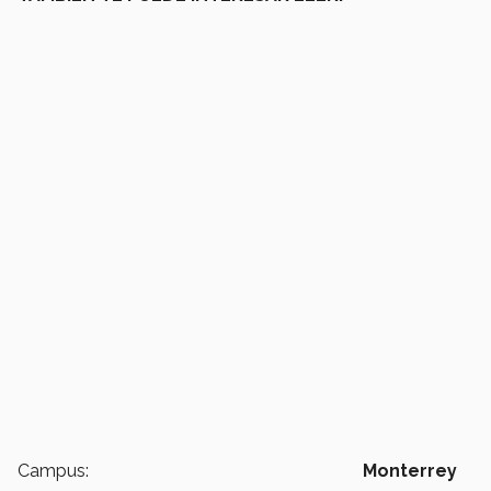
Campus:
Monterrey