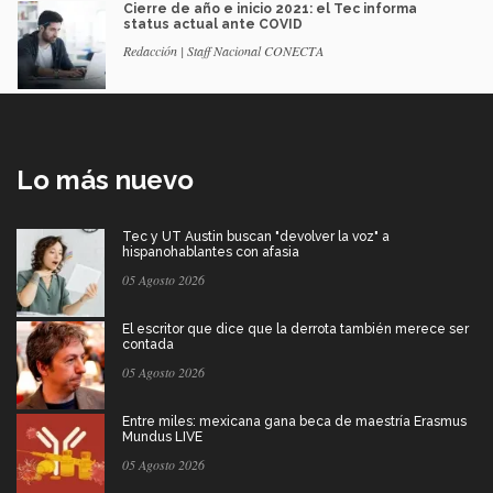
Cierre de año e inicio 2021: el Tec informa
status actual ante COVID
Redacción | Staff Nacional CONECTA
Lo más nuevo
Tec y UT Austin buscan "devolver la voz" a
hispanohablantes con afasia
05 Agosto 2026
El escritor que dice que la derrota también merece ser
contada
05 Agosto 2026
Entre miles: mexicana gana beca de maestría Erasmus
Mundus LIVE
05 Agosto 2026