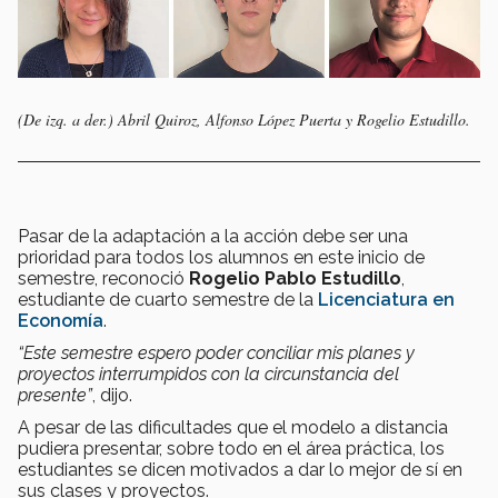
(De izq. a der.) Abril Quiroz, Alfonso López Puerta y Rogelio Estudillo.
Pasar de la adaptación a la acción debe ser una
prioridad para todos los alumnos en este inicio de
semestre, reconoció
Rogelio Pablo Estudillo
,
estudiante de cuarto semestre de la
Licenciatura en
Economía
.
“Este semestre espero poder conciliar mis planes y
proyectos interrumpidos con la circunstancia del
presente”
, dijo.
A pesar de las dificultades que el modelo a distancia
pudiera presentar, sobre todo en el área práctica, los
estudiantes se dicen motivados a dar lo mejor de sí en
sus clases y proyectos.