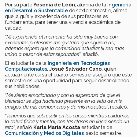
Por su parte
Yesenia de León
, alumna de la
Ingeniería
en Desarrollo Sustentable
de sexto semestre, afirmó
que la guía y experiencia de sus profesores es
fundamental para tener una vivencia académica de
calidad.
“Mi experiencia al momento ha sido muy buena con
excelentes profesores me gustaría que siguiera así,
además espero que la comunidad estudiantil sea más
unida a pesar de estar separados”
, añadió.
El estudiante de la
Ingeniería en Tecnologías
Computacionales
,
Josué Salvador Cano
, quien
actualmente cursa el cuarto semestre, aseguró que este
semestre es una oportunidad para seguir desarrollando
sus habilidades.
“Me siento emocionado y con la esperanza de que el
bienestar se siga haciendo presente en la vida de mis
amigos, de mis compañeros y de mis maestros”
, recalcó.
“Tenemos que sobresalir en los cursos mientras cuidamos
la salud física y mental, con las clases en línea siendo un
reto”
, señaló
Karla María Acosta
estudiante de
Comunicación y Medios Digitales
, sexto semestre.