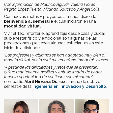
Con información de Mauricio Aguilar, Valeria Flores,
Regina López Puerta, Miranda Saucedo y Ángel Solís.
Con nuevas metas y proyectos alumnos dieron la
bienvenida al semestre
el cual iniciaron en una
modalidad virtual
.
Vivir el Tec, reforzar el aprendizaje desde casa y cuidar
su bienestar físico y emocional son algunas de las
percepciones que tienen algunos estudiantes en este
inicio de actividades.
“
Los profesores y alumnos se han adaptado muy bien al
modelo digital, por lo cual me emociona tomar mis clases.
“A pesar de las dificultades y retos que se presentan,
quiero mantenerme positiva y entusiasmada de poder
tener la oportunidad de continuar con mi carrera”,
compartió
Abril Nirvana Quiroz
alumna de octavo
semestre de la
Ingeniería en Innovación y Desarrollo
.