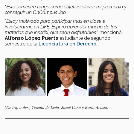
“
Este semestre tengo como objetivo elevar mi promedio y
conseguir un OnCampus Job.
“Estoy motivado para participar más en clase e
involucrarme en LiFE. Espero aprender mucho de las
materias que inscribí, que sean disfrutables”
, mencionó
Alfonso López Puerta
estudiante de segundo
semestre de la
Licenciatura en Derecho
.
(De izq. a der.) Yesenia de León, Josué Cano y Karla Acosta.