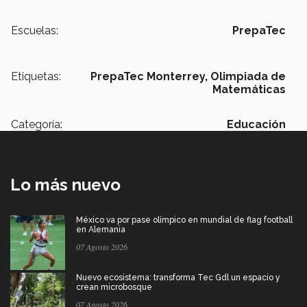
Escuelas:
PrepaTec
Etiquetas:
PrepaTec Monterrey,
Olimpiada de
Matemáticas
Categoría:
Educación
Lo más nuevo
México va por pase olímpico en mundial de flag football
en Alemania
07 Agosto 2026
Nuevo ecosistema: transforma Tec Gdl un espacio y
crean microbosque
07 Agosto 2026