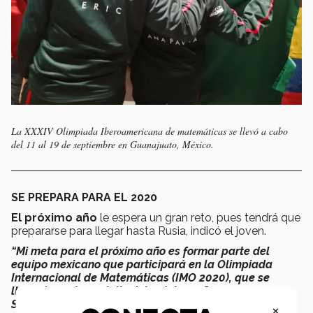
La XXXIV Olimpiada Iberoamericana de matemáticas se llevó a cabo
del 11 al 19 de septiembre en Guanajuato, México.
SE PREPARA PARA EL 2020
El próximo año
le espera un gran reto, pues tendrá que
prepararse para llegar hasta Rusia, indicó el joven.
“Mi meta para el próximo año es formar parte del
equipo mexicano que participará en la Olimpiada
Internacional de Matemáticas (IMO 2020), que se
llevará a cabo en julio del próximo año en
San Petersburgo, Rusia",
declaró.
×