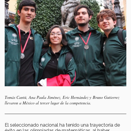
Tomás Cantú, Ana Paula Jiménez, Eric Hernández y Bruno Gutierrez
llevaron a México al tercer lugar de la competencia.
El seleccionado nacional ha tenido una trayectoria de
éxito en las olimpiadas de matemáticas, al haber