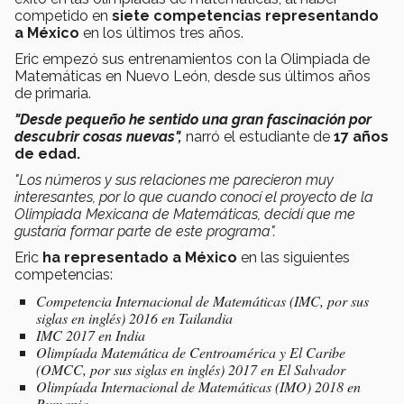
competido en
siete competencias representando
a México
en los últimos tres años.
Eric empezó sus entrenamientos con la Olimpiada de
Matemáticas en Nuevo León, desde sus últimos años
de primaria.
"Desde pequeño he sentido una gran fascinación por
descubrir cosas nuevas",
narró el estudiante de
17 años
de edad.
"Los números y sus relaciones me parecieron muy
interesantes, por lo que cuando conocí el proyecto de la
Olimpiada Mexicana de Matemáticas, decidí que me
gustaría formar parte de este programa".
Eric
ha representado a México
en las siguientes
competencias:
Competencia Internacional de Matemáticas (
IMC
, por sus
siglas en inglés) 2016 en Tailandia
IMC 2017 en India
Olimpíada Matemática de Centroamérica y El Caribe
(
OMCC
, por sus siglas en inglés) 2017 en El Salvador
Olimpíada Internacional de Matemáticas (IMO) 2018 en
Rumania