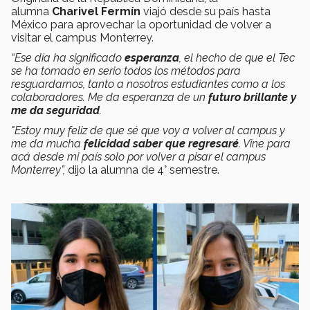
alumna
Charivel Fermín
viajó desde su país hasta
México para aprovechar la oportunidad de volver a
visitar el campus Monterrey.
“Ese día ha significado
esperanza
, el hecho de que el Tec
se ha tomado en serio todos los métodos para
resguardarnos, tanto a nosotros estudiantes como a los
colaboradores. Me da esperanza de un
futuro brillante y
me da seguridad
.
"Estoy muy feliz de que sé que voy a volver al campus y
me da mucha
felicidad saber que regresaré
. Vine para
acá desde mi país solo por volver a pisar el campus
Monterrey”,
dijo la alumna de 4° semestre.