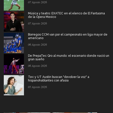
07 Agosto 2026
Música y teatro: EXATEC en el elenco de El Fantasma
de la Ópera Mexico
07 Agosto 2026
Borregos CCM van por el campeonato en liga mayor de
americano
06 Agosto 2026
De PrepaTec Qro al mundo: el escenario donde nació un
gran sueño
06 Agosto 2026
Tec y UT Austin buscan "devolver la voz" a
hispanohablantes con afasia
05 Agosto 2026