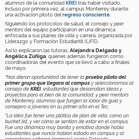
alumnos de la comunidad
KREI
tras haber visitado,
incluso por primera vez, al campus Monterrey durante
una activación piloto del
regreso consciente
.
Siguiendo los protocolos de salud, el consejo y
peer
mentors
del equipo participaron en una dinámica
enfocada a sus planes de vida y carrera, organizada por
Liderazgo y Formación Estudiantil (LiFE).
Así lo explicaron las tutoras,
Alejandra Delgado y
Angélica Zúñiga
, quienes además fungieron como
coordinadoras del evento que se llevó a cabo a finales
de mayo.
“Nos dieron oportunidad de tener la
prueba piloto del
primer grupo que llegara al campus
y seleccionamos al
consejo de
KREI
, estudiantes que desarrollan ideas y
proyectos para el bien de la comunidad, y peer mentors
de Monterrey, alumnos que fungen la labor de guía y
consejero a jóvenes en su primer año en el Tec.
“La idea fue tener una plática de plan de vida, como un
bucket list, y ver cómo se sentían de estar en el campus.
Fue una dinámica muy bonita y emotiva donde había
estudiantes que nunca habían estado en campus y al