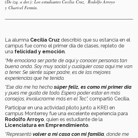
(De izq. a der.): Los estudiantes Cecilia Cruz, Rodolfo Arroyo
y Charivel Fermín.
La alumna
Cecilia
Cruz
describió que su estancia en el
campus fue como el primer día
de clases, repleto de
una
felicidad y emoción
.
“Me emociona ser parte de aquí y conocer personas tan
buena onda. Soy muy social y cualquier cosa aquí me van
a tener. Se siente súper padre, es de las mejores
experiencias que he tenido.
“Ese día me ha hecho
súper feliz, es como mi primer día
y pues me gusta de todo. Espero poder estar en más
consejos, involucrarme más en el Tec”,
compartió Cecilia.
Participar en una actividad piloto junto a KREI en
campus Monterrey fue una excelente experiencia para
Rodolfo Arroyo
, quien es estudiante de la
Licenciatura en Emprendimiento
.
“Representó
volver a mi casa con mi familia
, donde me