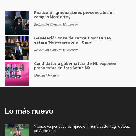
Realizarán graduaciones presenciales en
campus Monterrey
Redacción Conecta Monterrey
Generación 2020 de campus Monterrey
estará 'Nuevamente en Casa'
Redacción Conecta Monterrey
Candidatos a gubernatura de NL exponen
propuestas en foro Actúa MX
Martha Mariano
Lo más nuevo
México va por pase olímpico en mundial de flag football
en Alemania