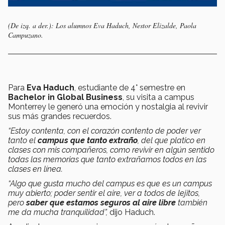
(De izq. a der.): Los alumnos Eva Haduch, Nestor Elizalde, Paola
Campuzano.
Para
Eva Haduch
, estudiante de 4° semestre en
Bachelor in Global Business
, su visita a campus
Monterrey le generó una emoción y nostalgia al revivir
sus más grandes recuerdos.
“Estoy contenta, con el corazón contento de poder ver
tanto el
campus que tanto extraño
, del que platico en
clases con mis compañeros, como revivir en algún sentido
todas las memorias que tanto extrañamos todos en las
clases en línea.
“Algo que gusta mucho del campus es que es un campus
muy abierto; poder sentir el aire, ver a todos de lejitos,
pero
saber que estamos seguros al aire libre
también
me da mucha tranquilidad”,
dijo Haduch.