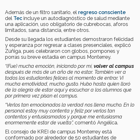
Además de un filtro sanitario, el
regreso consciente
del
Tec
incluye un autodiagnóstico de salud mediante
una aplicación, uso obligatorio de cubrebocas, aforos
limitados, sana distancia, entre otros.
Desde su llegada los estudiantes demostraron felicidad
y esperanza por regresar a clases presenciales, explicó
Zúñiga, pues celebraron con globos, pompones y
porras su breve estadía en campus Monterrey.
“(Fue) mucha emoción, iniciando por mí,
volver al campus
después de más de un año de no estar. También ver a
todos los estudiantes felices al momento de entrar. Vi
mucha emotividad, mucho gusto. Hubo hasta quien lloró
de la alegría de estar aquí y escuchar a los alumnos que
por primera vez pisan el campus.
“Verlos tan emocionados la verdad nos llena mucho. En lo
personal estoy muy contenta y feliz por verlos tan
contentos y entusiasmados y porque me entusiasma
enormemente estar de vuelta”,
comentó Angélica.
El consejo de KREI de campus Monterrey está
conformado por alrededor de 50 estudiantes de