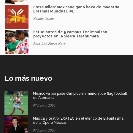
Entre miles: mexicana gana beca de maestría
Erasmus Mundus LIVE
Natalia Croda
Estudiantes de 5 campus Tec impulsan
proyectos en la Sierra Tarahumara
Juan José Flores Nava
Lo más nuevo
México va por pase olímpico en mundial de flag football
en Alemania
07 Agosto 2026
Música y teatro: EXATEC en el elenco de El Fantasma
de la Ópera México
07 Agosto 2026