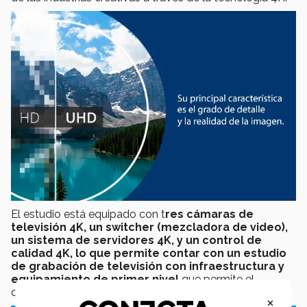
El estudio está equipado con t
res cámaras de
televisión 4K, un switcher (mezcladora de video),
un sistema de servidores 4K, y un control de
calidad 4K, lo que permite contar con un estudio
de grabación de televisión con infraestructura y
equipamiento de primer nivel
que permite el
desarrollo de competencias para los estudiantes.
×