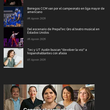
Borregos CCM van por el campeonato en liga mayor de
americano
06 Agosto 2026
Del escenario de PrepaTec Qro al teatro musical en
Estados Unidos
06 Agosto 2026
Tec y UT Austin buscan "devolver la voz" a
hispanohablantes con afasia
05 Agosto 2026