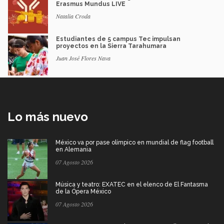
Erasmus Mundus LIVE
Natalia Croda
Estudiantes de 5 campus Tec impulsan
proyectos en la Sierra Tarahumara
Juan José Flores Nava
Lo más nuevo
México va por pase olímpico en mundial de flag football
en Alemania
07 Agosto 2026
Música y teatro: EXATEC en el elenco de El Fantasma
de la Ópera México
07 Agosto 2026