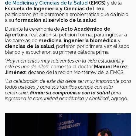
de Medicina y Ciencias de la Salud
(EMCS)
y de la
Escuela de Ingeniería y Ciencias del Tec
,
participaron en la ceremonia emblemática que da inicio
a su
formación al servicio de la salud
.
Durante la ceremonia de
Acto Académico de
Apertura
, realizaron su petición formal para ingresar a
las carreras de
medicina
,
ingeniería biomédica
y
ciencias de la salud
, portaron por primera vez el saco
blanco y escucharon su primera cátedra prima.
“
Hay momentos muy relevantes en la vida estudiantil y
este es uno de ellos
”, comentó el doctor
Manuel Pérez
Jiménez
, decano de la región Monterrey de la EMCS.
“
La celebración de este día debe ser muy importante para
todos ustedes y para sus familias porque con esta
ceremonia,
firman su compromiso con la salud
para
ingresar a la comunidad académica y científica
”, agregó.