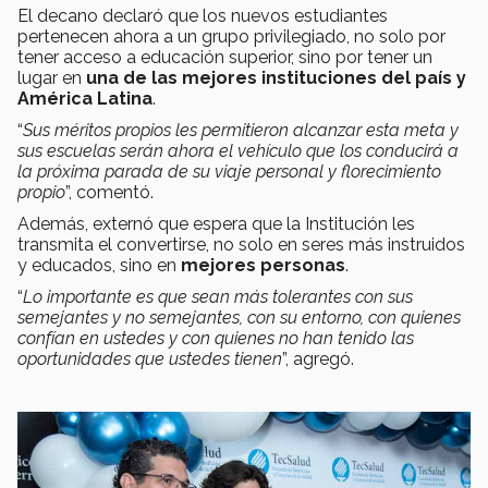
El decano declaró que los nuevos estudiantes
pertenecen ahora a un grupo privilegiado, no solo por
tener acceso a educación superior, sino por tener un
lugar en
una de las mejores instituciones del país y
América Latina
.
“
Sus méritos propios les permitieron alcanzar esta meta y
sus escuelas serán ahora el vehículo que los conducirá a
la próxima parada de su viaje personal y florecimiento
propio
”, comentó.
Además, externó que espera que la Institución les
transmita el convertirse, no solo en seres más instruidos
y educados, sino en
mejores personas
.
“
Lo importante es que sean más tolerantes con sus
semejantes y no semejantes, con su entorno, con quienes
confían en ustedes y con quienes no han tenido las
oportunidades que ustedes tienen
”, agregó.