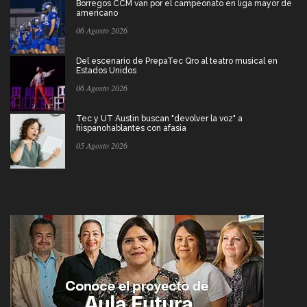
Borregos CCM van por el campeonato en liga mayor de
americano
06 Agosto 2026
Del escenario de PrepaTec Qro al teatro musical en
Estados Unidos
06 Agosto 2026
Tec y UT Austin buscan "devolver la voz" a
hispanohablantes con afasia
05 Agosto 2026