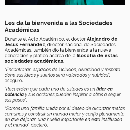
Les da la bienvenida a las Sociedades
Académicas
Durante el Acto Académico, el doctor
Alejandro de
Jesús Fernández
, director nacional de Sociedades
Académicas, también dio la bienvenida a la nueva
generación y platicó acerca de la
filosofía de estas
sociedades académicas
.
“
Encontrarán espacios de inclusión, diversidad y respeto,
done sus ideas y sueños será valorados y nutridos
”,
aseguró.
“
Recuerden que cada uno de ustedes es un
líder en
potencia
y sus acciones pueden inspirar a otros a seguir
sus pasos”
.
“
Somos una familia unida por el deseo de alcanzar metas
comunes y construir un mundo mejor y confío plenamente
en que dejarán una huella importante en esta Institución
y el mundo
”, declaró.