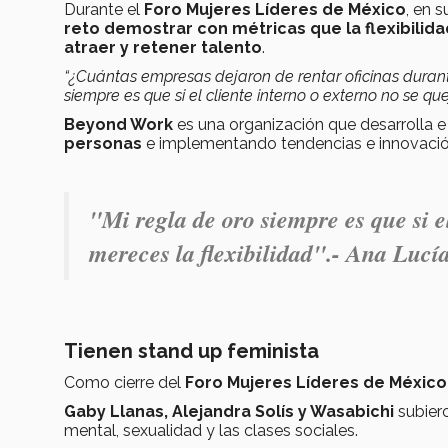
Durante el
Foro Mujeres Líderes de México
, en s
reto demostrar con métricas que la flexibilid
atraer y retener talento
.
“¿Cuántas empresas dejaron de rentar oficinas duran
siempre es que si el cliente interno o externo no se que
Beyond Work
es una organización que desarrolla e 
personas
e implementando tendencias e innovación l
"
Mi regla de oro siempre es que si el
mereces la flexibilidad".- Ana Luc
Tienen stand up feminista
Como cierre del
Foro Mujeres Líderes de México
Gaby Llanas, Alejandra Solís y Wasabichi
subiero
mental, sexualidad y las clases sociales.