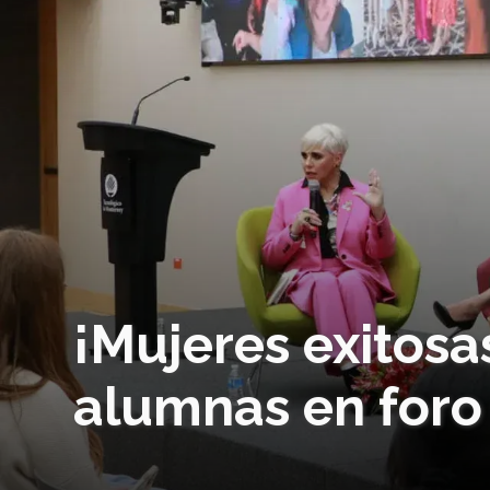
¡Mujeres exitosa
alumnas en foro