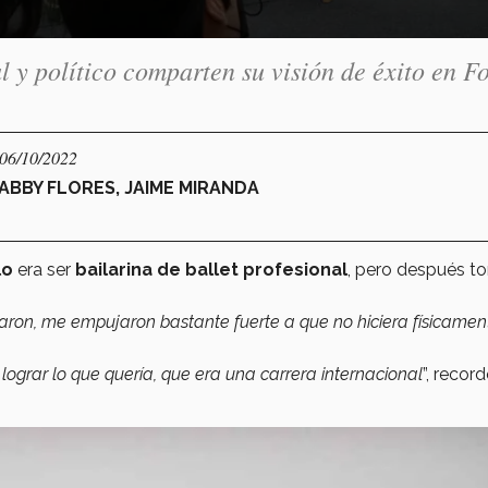
l y político comparten su visión de éxito en F
 06/10/2022
ABBY FLORES, JAIME MIRANDA
lo
era ser
bailarina de ballet profesional
, pero después t
aron, me empujaron bastante fuerte a que no hiciera físicamen
 lograr lo que quería, que era una carrera internacional
”, record