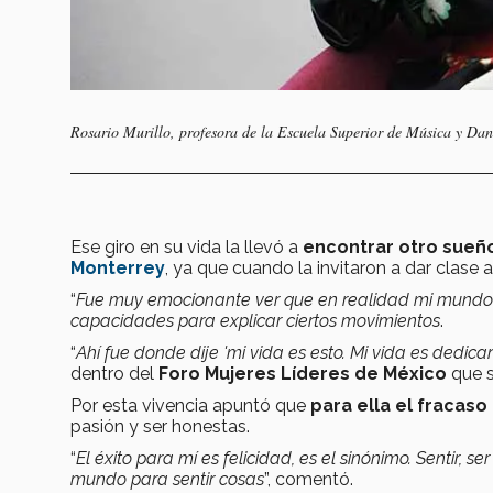
Rosario Murillo, profesora de la Escuela Superior de Música y Da
Ese giro en su vida la llevó a
encontrar otro sueñ
Monterrey
, ya que cuando la invitaron a dar clase
“
Fue muy emocionante ver que en realidad mi mundo e
capacidades para explicar ciertos movimientos
.
“
Ahí fue donde dije 'mi vida es esto. Mi vida es dedi
dentro del
Foro Mujeres Líderes de México
que s
Por esta vivencia apuntó que
para ella el fracaso
pasión y ser honestas.
“
El éxito para mí es felicidad, es el sinónimo. Sentir, 
mundo para sentir cosas
”, comentó.