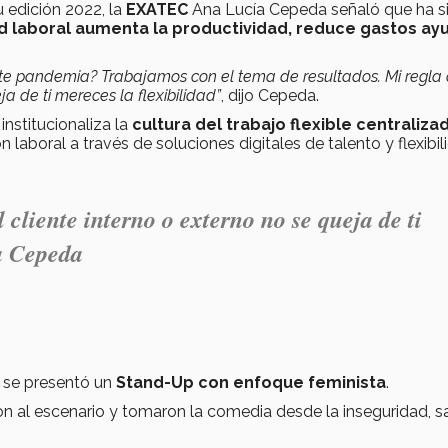
u edición 2022, la
EXATEC
Ana Lucía Cepeda señaló que ha 
ad laboral aumenta la productividad, reduce gastos ay
te pandemia? Trabajamos con el tema de resultados. Mi regla 
ja de ti mereces la flexibilidad”
, dijo Cepeda.
institucionaliza la
cultura del trabajo flexible centraliza
aboral a través de soluciones digitales de talento y flexibil
 cliente interno o externo no se queja de ti
ía Cepeda
se presentó un
Stand-Up con enfoque feminista
.
n al escenario y tomaron la comedia desde la inseguridad, s