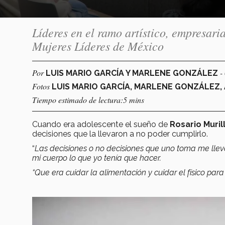
Líderes en el ramo artístico, empresaria
Mujeres Líderes de México
Por
-
LUIS MARIO GARCÍA Y MARLENE GONZÁLEZ
Fotos
LUIS MARIO GARCÍA, MARLENE GONZÁLEZ, 
Tiempo estimado de lectura:5 mins
Cuando era adolescente el sueño de
Rosario Muril
decisiones que la llevaron a no poder cumplirlo.
“
Las decisiones o no decisiones que uno toma me llev
mi cuerpo lo que yo tenía que hacer.
“Que era cuidar la alimentación y cuidar el físico para