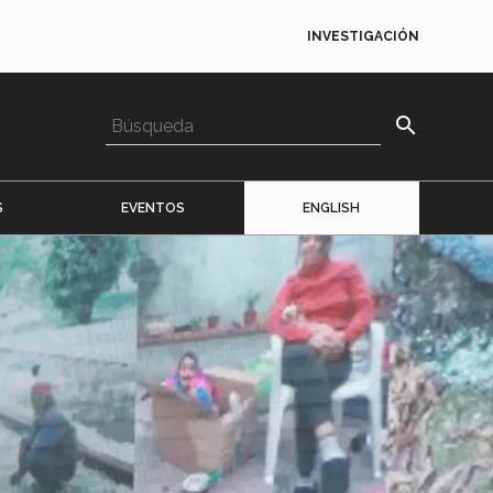
INVESTIGACIÓN
search
S
EVENTOS
ENGLISH