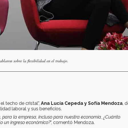
aron sobre la flexibilidad en el trabajo.
el techo de cristal”,
Ana Lucía Cepeda y Sofía Mendoza
, d
ilidad laboral y sus beneficios.
, para la empresa, incluso para nuestra economía, ¿Cuánto
do un ingreso económico?
”, comentó Mendoza.