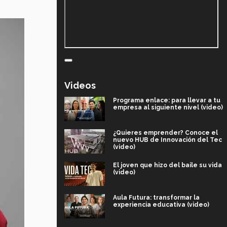
Videos
Programa enlace: para llevar a tu
empresa al siguiente nivel (video)
¿Quieres emprender? Conoce el
nuevo HUB de Innovación del Tec
(video)
El joven que hizo del baile su vida
(video)
Aula Futura: transformar la
experiencia educativa (video)