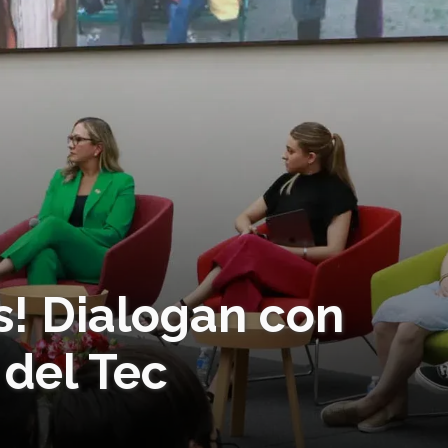
s! Dialogan con
 del Tec