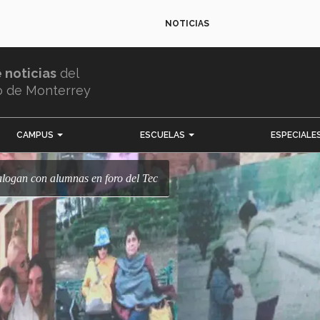
NOTICIAS
e noticias
del
o de Monterrey
CAMPUS
ESCUELAS
ESPECIALE
Dialogan con alumnas en foro del Tec