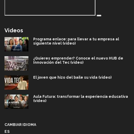
Videos
Programa enlace: para llevar a tu empresa al
siguiente nivel (video)
¿Quieres emprender? Conoce el nuevo HUB de
Innovación del Tec (video)
El joven que hizo del baile su vida (video)
Aula Futura: transformar la experiencia educativa
(video)
Más que un festival cultural: así es la magia de
VIBRART 2026 (video)
CAMBIAR IDIOMA
ES