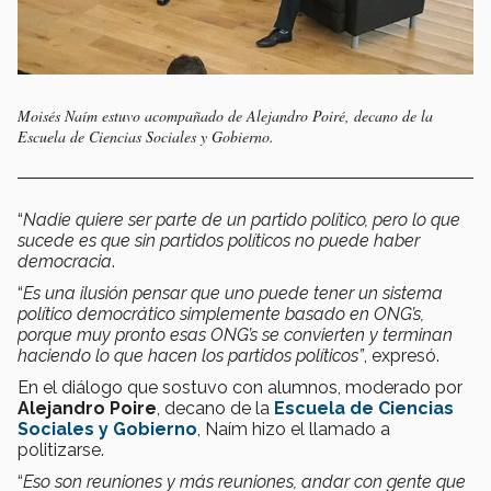
Moisés Naím estuvo acompañado de Alejandro Poiré, decano de la
Escuela de Ciencias Sociales y Gobierno.
“
Nadie quiere ser parte de un partido político, pero lo que
sucede es que sin partidos políticos no puede haber
democracia
.
“
Es una ilusión pensar que uno puede tener un sistema
político democrático simplemente basado en ONG’s,
porque muy pronto esas ONG’s se convierten y terminan
haciendo lo que hacen los partidos políticos”
, expresó.
En el diálogo que sostuvo con alumnos, moderado por
Alejandro Poire
, decano de la
Escuela de Ciencias
Sociales y Gobierno
, Naím hizo el llamado a
politizarse.
“
Eso son reuniones y más reuniones, andar con gente que