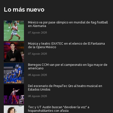
Lo más nuevo
México va por pase olímpico en mundial de flag football
en Alemania
07 Agosto 2026
Música y teatro: EXATEC en el elenco de El Fantasma
de la Ópera México
07 Agosto 2026
Borregos CCM van por el campeonato en liga mayor de
americano
06 Agosto 2026
Del escenario de PrepaTec Qro al teatro musical en
Estados Unidos
06 Agosto 2026
Tec y UT Austin buscan "devolver la voz" a
hispanohablantes con afasia