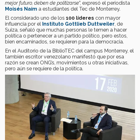
mejor futuro, deben de politizarse
”, expresó el periodista
Moisés Naím
a estudiantes del Tec de Monterrey.
El considerado uno de los
100 líderes
con mayor
influencia por el
Instituto
Gottlieb Duttweiler
, de
Suiza, señaló que muchas personas le temen a hacer
política o pertenecer a un partido político, pero estos,
bien encaminados, se requieren para la democracia.
En el Auditorio de la BiblioTEC del campus Monterrey, el
también escritor venezolano manifestó que por esa
razón se crean ONG’s, movimientos u otras iniciativas,
pero aún se requiere de la política.