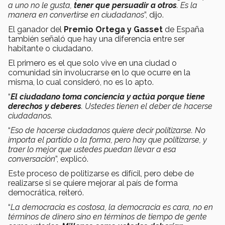
a uno no le gusta,
tener que persuadir a otros
. Es la
manera en convertirse en ciudadanos
”, dijo.
El ganador del
Premio Ortega y Gasset
de España
también señaló que hay una diferencia entre ser
habitante o ciudadano.
El primero es el que solo vive en una ciudad o
comunidad sin involucrarse en lo que ocurre en la
misma, lo cual consideró, no es lo apto.
“
El ciudadano toma conciencia y actúa porque tiene
derechos y deberes
. Ustedes tienen el deber de hacerse
ciudadanos
.
“
Eso de hacerse ciudadanos quiere decir politizarse. No
importa el partido o la forma, pero hay que politizarse, y
traer lo mejor que ustedes puedan llevar a esa
conversación
”, explicó.
Este proceso de politizarse es difícil, pero debe de
realizarse si se quiere mejorar al país de forma
democrática, reiteró.
“
La democracia es costosa, la democracia es cara, no en
términos de dinero sino en términos de tiempo de gente