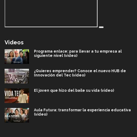
Videos
Programa enlace: para llevar a tu empresa al
siguiente nivel (video)
¿Quieres emprender? Conoce el nuevo HUB de
Innovación del Tec (video)
El joven que hizo del baile su vida (video)
Aula Futura: transformar la experiencia educativa
(video)
Más que un festival cultural: así es la magia de
VIBRART 2026 (video)