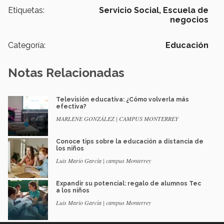
Etiquetas:
Servicio Social,
Escuela de
negocios
Categoría:
Educación
Notas Relacionadas
Televisión educativa: ¿Cómo volverla más
efectiva?
MARLENE GONZÁLEZ | CAMPUS MONTERREY
Conoce tips sobre la educación a distancia de
los niños
Luis Mario García | campus Monterrey
Expandir su potencial: regalo de alumnos Tec
a los niños
Luis Mario García | campus Monterrey