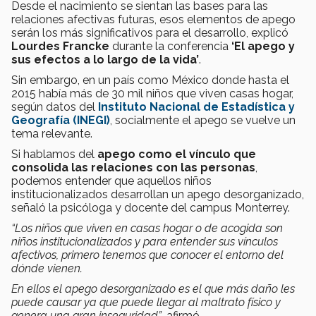
Desde el nacimiento se sientan las bases para las
relaciones afectivas futuras, esos elementos de apego
serán los más significativos para el desarrollo, explicó
Lourdes Francke
durante la conferencia
‘El apego y
sus efectos a lo largo de la vida’
.
Sin embargo, en un país como México donde hasta el
2015 había más de 30 mil niños que viven casas hogar,
según datos del
Instituto Nacional de Estadística y
Geografía (INEGI)
, socialmente el apego se vuelve un
tema relevante.
Si hablamos del
apego como el vínculo que
consolida las relaciones con las personas
,
podemos entender que aquellos niños
institucionalizados desarrollan un apego desorganizado,
señaló la psicóloga y docente del campus Monterrey.
“Los niños que viven en casas hogar o de acogida son
niños institucionalizados y para entender sus vínculos
afectivos, primero tenemos que conocer el entorno del
dónde vienen.
En ellos el apego desorganizado es el que más daño les
puede causar ya que puede llegar al maltrato físico y
genera una gran inseguridad”
, afirmó.