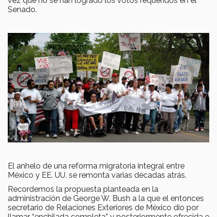
vez que no se han logrado los votos requeridos en el
Senado.
El anhelo de una reforma migratoria integral entre
México y EE. UU. se remonta varias décadas atrás.
Recordemos la propuesta planteada en la
administración de George W. Bush a la que el entonces
secretario de Relaciones Exteriores de México dio por
llamar “enchilada completa” y posteriormente ofrecida e