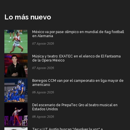
Lo más nuevo
México va por pase olímpico en mundial de flag football
en Alemania
07 Agosto 2026
Música y teatro: EXATEC en el elenco de El Fantasma
de la Ópera México
07 Agosto 2026
Borregos CCM van por el campeonato en liga mayor de
americano
06 Agosto 2026
Del escenario de PrepaTec Qro al teatro musical en
Estados Unidos
06 Agosto 2026
Tec y UT Austin buscan "devolver la voz" a