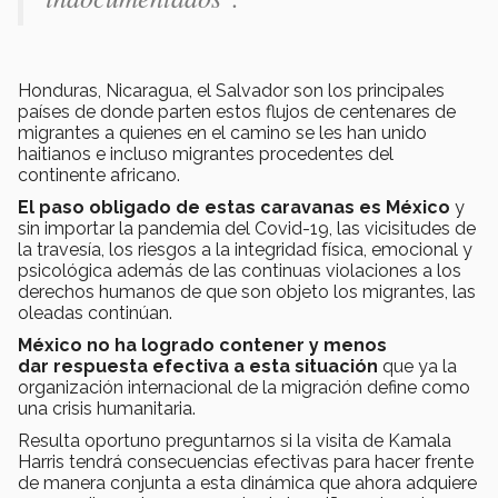
Honduras, Nicaragua, el Salvador son los principales
países de donde parten estos flujos de centenares de
migrantes a quienes en el camino se les han unido
haitianos e incluso migrantes procedentes del
continente africano.
El paso obligado de estas caravanas es México
y
sin importar la pandemia del Covid-19, las vicisitudes de
la travesía, los riesgos a la integridad física, emocional y
psicológica además de las continuas violaciones a los
derechos humanos de que son objeto los migrantes, las
oleadas continúan.
México no ha logrado contener y menos
dar respuesta efectiva a esta situación
que ya la
organización internacional de la migración define como
una crisis humanitaria.
Resulta oportuno preguntarnos si la visita de Kamala
Harris tendrá consecuencias efectivas para hacer frente
de manera conjunta a esta dinámica que ahora adquiere