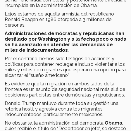
incumplida en la administración de Obama.
Lejos estamos de aquella amnistía del republicano
Ronald Reagan en 1986 otorgada a 3 millones de
personas.
Administraciones demócratas y republicanas han
desfilado por Washington y a la fecha poco o nada
se ha avanzado en atender las demandas de
miles de indocumentados
.
Por el contrario, hemos sido testigos de acciones y
políticas para contener, replegar e incluso violentar a los
miles y miles de migrantes que esperan una opción para
alcanzar el “sueño americano”.
Es evidente que la migración en ambos lados de la
frontera es un asunto de seguridad nacional más allá de
posiciones partidistas entre demócratas y republicanos.
Donald Trump mantuvo durante toda su gestión una
retórica hostil y agresiva contra los migrantes
indocumentados, particularmente mexicanos.
No obstante, la administración del demócrata
Obama
,
quien recibió el título de “Deportador en jefe”, se destacó