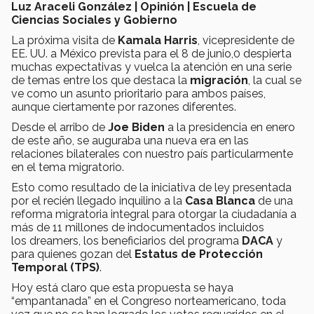
Luz Araceli González | Opinión | Escuela de
Ciencias Sociales y Gobierno
La próxima visita de
Kamala Harris
, vicepresidente de
EE. UU. a México prevista para el 8 de junio,0 despierta
muchas expectativas y vuelca la atención en una serie
de temas entre los que destaca la
migración
, la cual se
ve como un asunto prioritario para ambos países,
aunque ciertamente por razones diferentes.
Desde el arribo de
Joe Biden
a la presidencia en enero
de este año, se auguraba una nueva era en las
relaciones bilaterales con nuestro país particularmente
en el tema migratorio.
Esto como resultado de la iniciativa de ley presentada
por el recién llegado inquilino a la
Casa Blanca
de una
reforma migratoria integral para otorgar la ciudadanía a
más de 11 millones de indocumentados incluidos
los dreamers, los beneficiarios del programa
DACA
y
para quienes gozan del
Estatus de Protección
Temporal (TPS)
.
Hoy está claro que esta propuesta se haya
“empantanada” en el Congreso norteamericano, toda