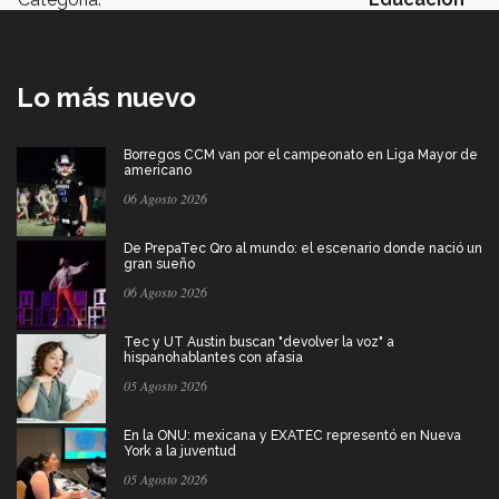
Lo más nuevo
Borregos CCM van por el campeonato en Liga Mayor de
americano
06 Agosto 2026
De PrepaTec Qro al mundo: el escenario donde nació un
gran sueño
06 Agosto 2026
Tec y UT Austin buscan "devolver la voz" a
hispanohablantes con afasia
05 Agosto 2026
En la ONU: mexicana y EXATEC representó en Nueva
York a la juventud
05 Agosto 2026