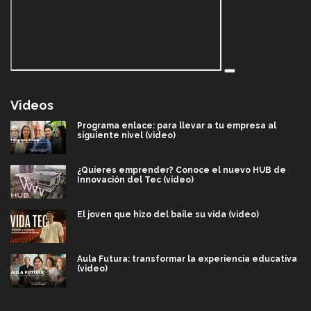
Videos
Programa enlace: para llevar a tu empresa al
siguiente nivel (video)
¿Quieres emprender? Conoce el nuevo HUB de
Innovación del Tec (video)
El joven que hizo del baile su vida (video)
Aula Futura: transformar la experiencia educativa
(video)
Más que un festival cultural: así es la magia de