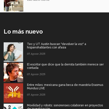
Lo más nuevo
Tec y UT Austin buscan "devolver la voz" a
hispanohablantes con afasia
05 Agosto 2026
El escritor que dice que la derrota también merece ser
contada
05 Agosto 2026
Entre miles: mexicana gana beca de maestría Erasmus
Mundus LIVE
05 Agosto 2026
Movilidad y robots: sonorenses colaboran en proyectos
de investigación