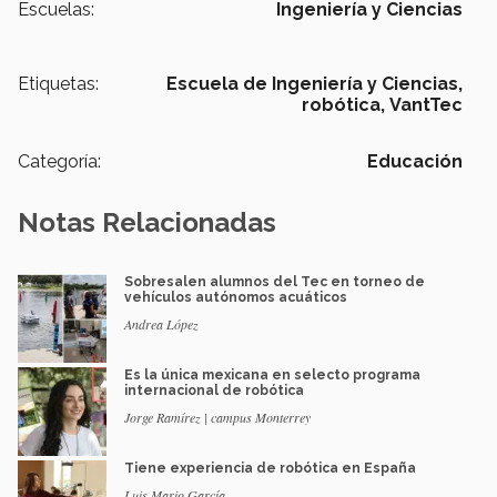
Escuelas:
Ingeniería y Ciencias
Etiquetas:
Escuela de Ingeniería y Ciencias,
robótica,
VantTec
Categoría:
Educación
Notas Relacionadas
Sobresalen alumnos del Tec en torneo de
vehículos autónomos acuáticos
Andrea López
Es la única mexicana en selecto programa
internacional de robótica
Jorge Ramírez | campus Monterrey
Tiene experiencia de robótica en España
Luis Mario García