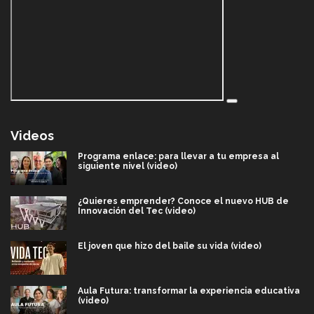
Videos
Programa enlace: para llevar a tu empresa al
siguiente nivel (video)
¿Quieres emprender? Conoce el nuevo HUB de
Innovación del Tec (video)
El joven que hizo del baile su vida (video)
Aula Futura: transformar la experiencia educativa
(video)