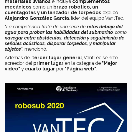
materiales livianos
e incluye
complementos
mecánicos
como un
brazo robótico, un
cuentagotas y un lanzador de torpedos
explicó
Alejandro González García
, líder del equipo VantTec.
“La competencia trata de una serie de
retos debajo del
agua para probar las habilidades del submarino
, como
navegar entre obstáculos, detección y seguimiento de
señales acústicas, disparar torpedos, y manipular
objetos
”
, mencionó.
Además del
tercer lugar general
, VantTec se hizo
acreedor del
primer lugar
en la categría de
"Mejor
video"
y
cuarto lugar
por
"Página web".