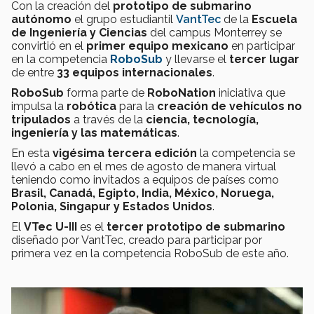
Con la creación del
prototipo de submarino
autónomo
el grupo estudiantil
VantTec
de la
Escuela
de Ingeniería y Ciencias
del campus Monterrey se
convirtió en el
primer equipo mexicano
en participar
en la competencia
RoboSub
y llevarse el
tercer lugar
de entre
33 equipos internacionales
.
RoboSub
forma parte de
RoboNation
iniciativa que
impulsa la
robótica
para la
creación de vehículos no
tripulados
a través de la
ciencia, tecnología,
ingeniería y las matemáticas
.
En esta
vigésima tercera edición
la competencia se
llevó a cabo en el mes de agosto de manera virtual
teniendo como invitados a equipos de países como
Brasil, Canadá, Egipto, India, México, Noruega,
Polonia, Singapur y Estados Unidos
.
El
VTec U-III
es el
tercer prototipo de submarino
diseñado por VantTec, creado para participar por
primera vez en la competencia RoboSub de este año.