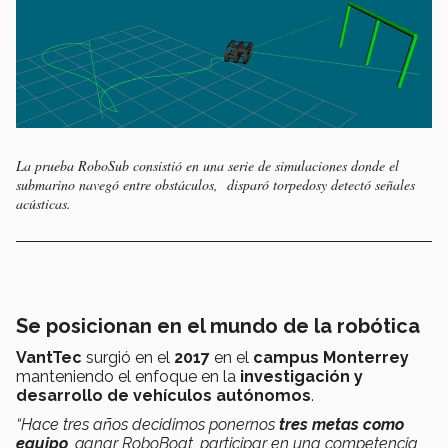
La prueba RoboSub consistió en una serie de simulaciones donde el
submarino navegó entre obstáculos, disparó torpedosy detectó señales
acústicas.
Se posicionan en el mundo de la robótica
VantTec
surgió en el
2017
en el
campus Monterrey
manteniendo el enfoque en la
investigación y
desarrollo de vehículos autónomos
.
“Hace tres años decidimos ponernos
tres metas como
equipo
, ganar RoboBoat, participar en una competencia