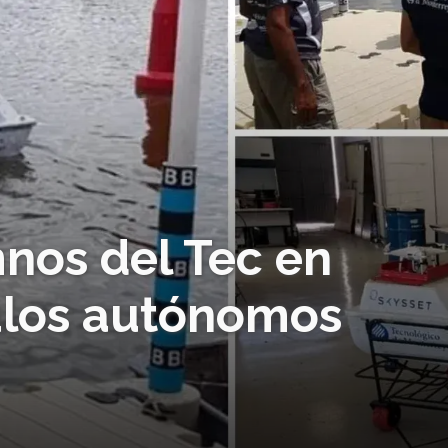
nos del Tec en
ulos autónomos