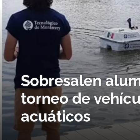
Sobresalen alum
torneo de vehíc
acuáticos