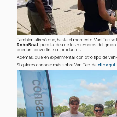
También afirmó que, hasta el momento, VantTec se 
RoboBoat,
pero la idea de los miembros del grupo
puedan convertirse en productos.
Además, quieren experimentar con otro tipo de veh
Si quieres conocer más sobre VantTec, da
clic aquí
.