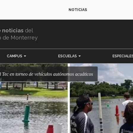
NOTICIAS
e noticias
del
o de Monterrey
CAMPUS
ESCUELAS
ESPECIALE
l Tec en torneo de vehículos autónomos acuáticos