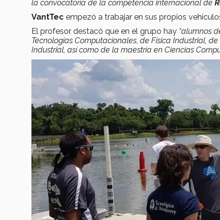
la convocatoria de la competencia internacional de
R
VantTec
empezó a trabajar en sus propios vehícul
El profesor destacó que en el grupo hay
“alumnos de
Tecnologías Computacionales, de Física Industrial, de 
Industrial, así como de la maestría en Ciencias Compu