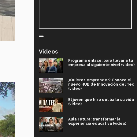
Videos
Programa enlace: para llevar a tu
empresa al siguiente nivel (video)
¿Quieres emprender? Conoce el
nuevo HUB de Innovación del Tec
(video)
El joven que hizo del baile su vida
(video)
Aula Futura: transformar la
experiencia educativa (video)