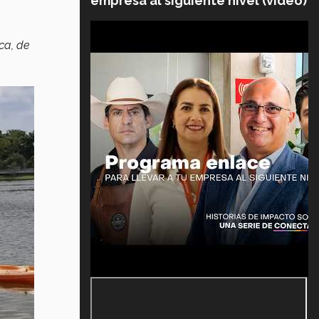
empresa al siguiente nivel (video)
ca, de