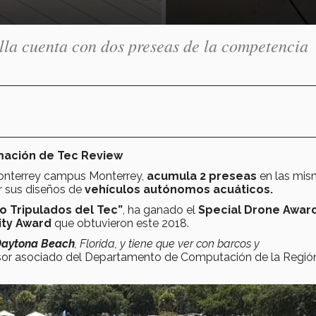
olla cuenta con dos preseas de la competencia
mación de Tec Review
onterrey campus Monterrey,
acumula 2 preseas
en las mi
r sus diseños de
vehículos autónomos acuáticos.
o Tripulados del Tec”
, ha ganado el
Special Drone Awar
ity Award
que obtuvieron este 2018.
aytona Beach
, Florida, y tiene que ver con barcos y
esor asociado del Departamento de Computación de la Regió