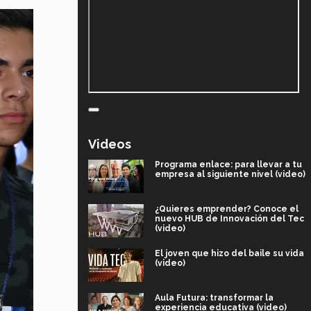
Videos
Programa enlace: para llevar a tu
empresa al siguiente nivel (video)
¿Quieres emprender? Conoce el
nuevo HUB de Innovación del Tec
(video)
El joven que hizo del baile su vida
(video)
Aula Futura: transformar la
experiencia educativa (video)