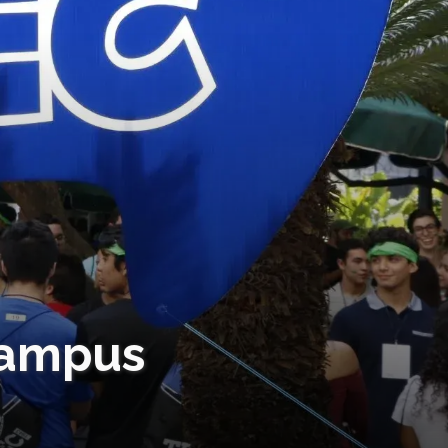
 campus