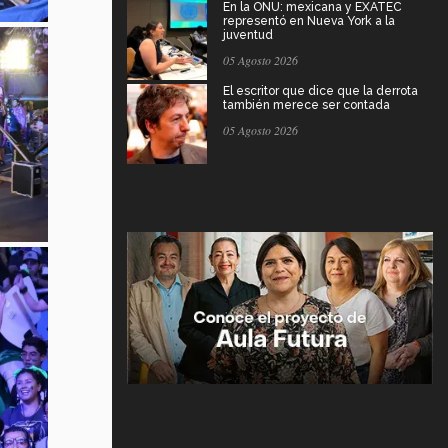
En la ONU: mexicana y EXATEC
representó en Nueva York a la
juventud
05 Agosto 2026
El escritor que dice que la derrota
también merece ser contada
05 Agosto 2026