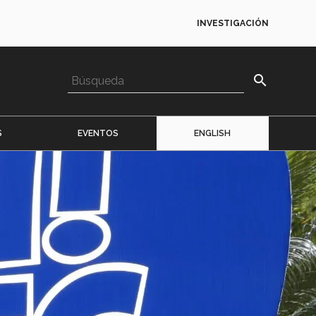
INVESTIGACIÓN
search
S
EVENTOS
ENGLISH