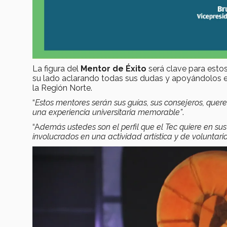
La figura del
Mentor de Éxito
será clave para estos
su lado aclarando todas sus dudas y apoyándolos en
la Región Norte.
“
Estos mentores serán sus guías, sus consejeros, quer
una experiencia universitaria memorable”
.
“A
demás ustedes son el perfil que el Tec quiere en s
involucrados en una actividad artística y de voluntari