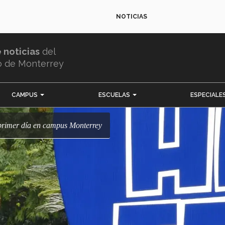
NOTICIAS
e noticias
del
o de Monterrey
CAMPUS
ESCUELAS
ESPECIALE
u primer día en campus Monterrey