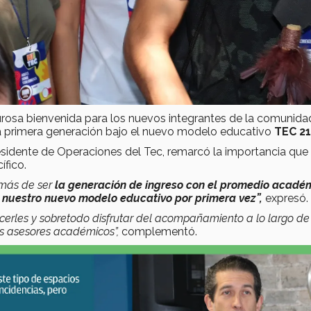
urosa bienvenida para los nuevos integrantes de la comunida
la primera generación bajo el nuevo modelo educativo
TEC 21
sidente de Operaciones del Tec, remarcó la importancia que
ífico.
emás de ser
la generación de ingreso con el promedio acadé
 nuestro nuevo modelo educativo por primera vez”,
expresó.
ecerles y sobretodo disfrutar del acompañamiento a lo largo de
los asesores académicos”,
complementó.