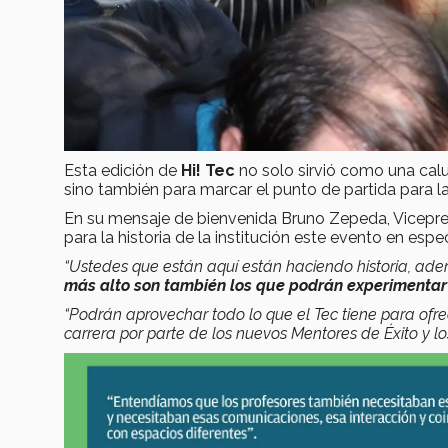
Esta edición de
Hi! Tec
no solo sirvió como una cal
sino también para marcar el punto de partida para 
En su mensaje de bienvenida Bruno Zepeda, Vicepre
para la historia de la institución este evento en espec
“Ustedes que están aquí están haciendo historia, ad
más alto son también los que podrán experimentar
“Podrán aprovechar todo lo que el Tec tiene para ofr
carrera por parte de los nuevos Mentores de Éxito y 