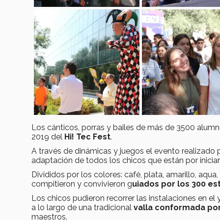
Los cánticos, porras y bailes de más de 3500 alumno
2019 del
Hi! Tec Fest
.
A través de dinámicas y juegos el evento realizado 
adaptación de todos los chicos que están por iniciar 
Divididos por los colores: café, plata, amarillo, aqua,
compitieron y convivieron g
uiados por los 300 es
Los chicos pudieron recorrer las instalaciones en el 
a lo largo de una tradicional
valla conformada po
maestros.