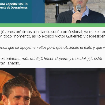
 jóvenes próximos a iniciar su sueño profesional, ya que esta
 todo momento, así lo explicó Víctor Gutiérrez, Vicepreside
emos que se apoyen en ellos para que alcancen el éxito y que 
us estudiantes, más del 65% hacen deporte y más del 35% están
ado",
añadió.