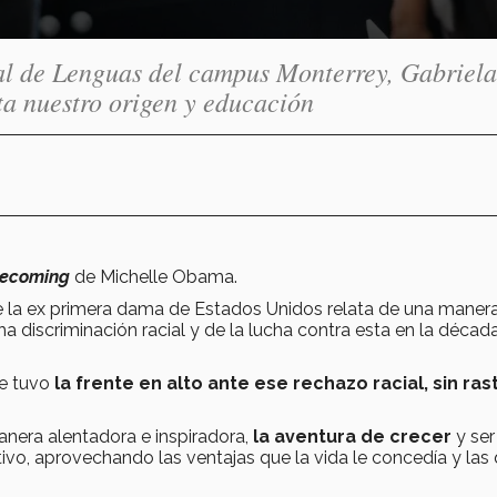
al de Lenguas del campus Monterrey, Gabriela
ta nuestro origen y educación
ecoming
de Michelle Obama.
que la ex primera dama de Estados Unidos relata de una mane
a discriminación racial y de la lucha contra esta en la décad
e tuvo
la frente en alto ante ese rechazo racial, sin ras
nera alentadora e inspiradora,
la aventura de crecer
y ser
ivo, aprovechando las ventajas que la vida le concedía y las