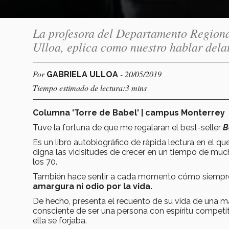
La profesora del Departamento Region
Ulloa, eplica como nuestro hablar dela
Por
- 20/05/2019
GABRIELA ULLOA
Tiempo estimado de lectura:3 mins
Columna 'Torre de Babel' | campus Monterrey
Tuve la fortuna de que me regalaran el best-seller
B
Es un libro autobiográfico de rápida lectura en el 
digna las vicisitudes de crecer en un tiempo de much
los 70.
También hace sentir a cada momento cómo siempr
amargura ni odio por la vida.
De hecho, presenta el recuento de su vida de una ma
consciente de ser una persona con espíritu competit
ella se forjaba.