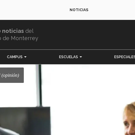
NOTICIAS
e noticias
del
o de Monterrey
CAMPUS
ESCUELAS
ESPECIALE
 (opinión)