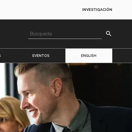
INVESTIGACIÓN
search
S
EVENTOS
ENGLISH