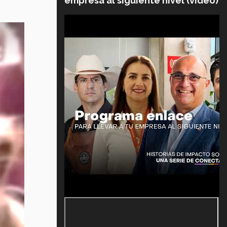
empresa al siguiente nivel (video)