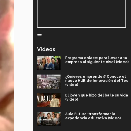
Videos
Programa enlace: para llevar a tu
empresa al siguiente nivel (video)
¿Quieres emprender? Conoce el
nuevo HUB de Innovación del Tec
(video)
El joven que hizo del baile su vida
(video)
Aula Futura: transformar la
experiencia educativa (video)